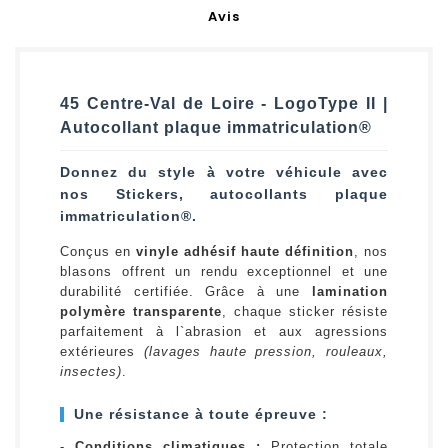
Avis
45 Centre-Val de Loire - LogoType II |
Autocollant plaque immatriculation®
Donnez du style à votre véhicule avec
nos Stickers, autocollants plaque
immatriculation®.
Conçus en
vinyle adhésif haute définition
, nos
blasons offrent un rendu exceptionnel et une
durabilité certifiée. Grâce à une
lamination
polymère transparente
, chaque sticker résiste
parfaitement à l`abrasion et aux agressions
extérieures
(lavages haute pression, rouleaux,
insectes)
.
Une résistance à toute épreuve :
-
Conditions climatiques :
Protection totale