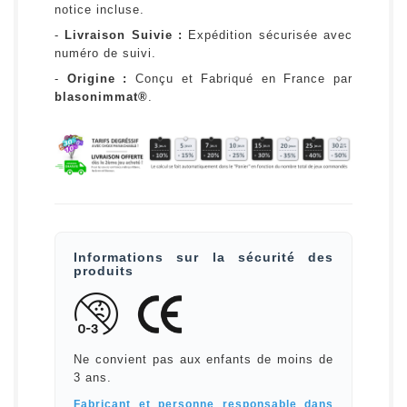
notice incluse.
-
Livraison Suivie :
Expédition sécurisée avec
numéro de suivi.
-
Origine :
Conçu et Fabriqué en France par
blasonimmat®
.
Informations sur la sécurité des
produits
Ne convient pas aux enfants de moins de
3 ans.
Fabricant et personne responsable dans