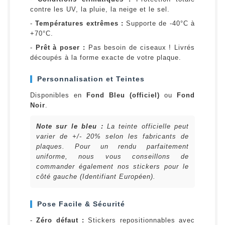
contre les UV, la pluie, la neige et le sel.
-
Températures extrêmes :
Supporte de -40°C à
+70°C.
-
Prêt à poser :
Pas besoin de ciseaux ! Livrés
découpés à la forme exacte de votre plaque.
Personnalisation et Teintes
Disponibles en
Fond Bleu (officiel)
ou
Fond
Noir
.
Note sur le bleu :
La teinte officielle peut
varier de +/- 20% selon les fabricants de
plaques. Pour un rendu parfaitement
uniforme, nous vous conseillons de
commander également nos stickers pour le
côté gauche (Identifiant Européen).
Pose Facile & Sécurité
-
Zéro défaut :
Stickers repositionnables avec