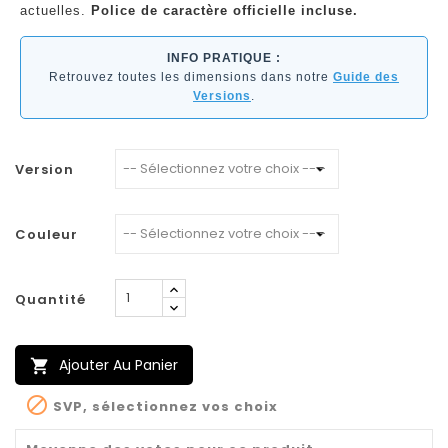
actuelles.
Police de caractère officielle incluse.
INFO PRATIQUE :
Retrouvez toutes les dimensions dans notre
Guide des
Versions
.
Version
Couleur
Quantité
Ajouter Au Panier


SVP, sélectionnez vos choix