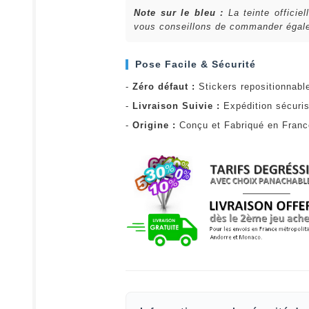
Note sur le bleu :
La teinte officie
vous conseillons de commander égalem
Pose Facile & Sécurité
-
Zéro défaut :
Stickers repositionnabl
-
Livraison Suivie :
Expédition sécuris
-
Origine :
Conçu et Fabriqué en Fran