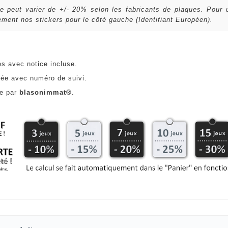
lle peut varier de +/- 20% selon les fabricants de plaques. Pour
ent nos stickers pour le côté gauche (Identifiant Européen).
es avec notice incluse.
ée avec numéro de suivi.
ce par
blasonimmat®
.