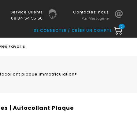
Service Clients
Contactez-nous
09 84 54 55 56
Par Messagerie
0
SE CONNECTER
CRÉER UN COMPTE
Mes Favoris
utocollant plaque immatriculation®
es | Autocollant Plaque