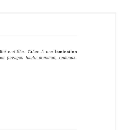
lité certifiée. Grâce à une
lamination
ures
(lavages haute pression, rouleaux,