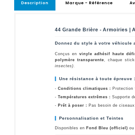
Description
Marque - Référence
Av
44 Grande Brière - Armoiries |
Donnez du style à votre véhicule 
Conçus en
vinyle adhésif haute défi
polymère transparente
, chaque stick
insectes)
.
Une résistance à toute épreuve 
-
Conditions climatiques :
Protection t
-
Températures extrêmes :
Supporte d
-
Prêt à poser :
Pas besoin de ciseaux 
Personnalisation et Teintes
Disponibles en
Fond Bleu (officiel)
o