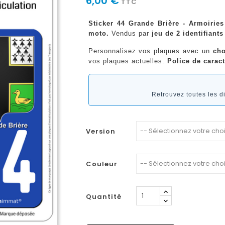
6,00 €
TTC
Sticker 44 Grande Brière - Armoiries
moto.
Vendus par
jeu de 2 identifiants
Personnalisez vos plaques avec un
cho
vos plaques actuelles.
Police de caract
Retrouvez toutes les 
Version
Couleur
Quantité