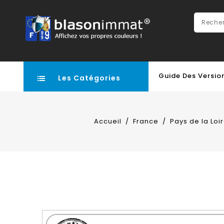
Guide Des Versio
Les Catégories
Accueil
France
Pays de la Loi