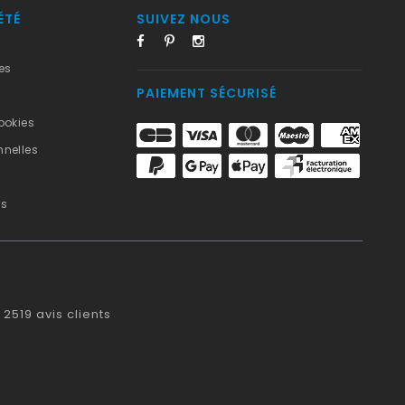
ÉTÉ
SUIVEZ NOUS
es
PAIEMENT SÉCURISÉ
ookies
nelles
us
2519
avis clients