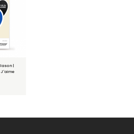
Blason |
 J'aime