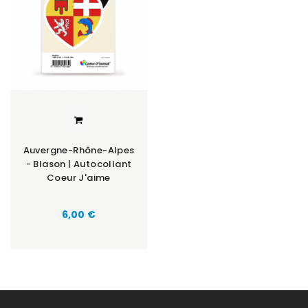
Auvergne-Rhône-Alpes
- Blason | Autocollant
Coeur J'aime
Prix
6,00 €