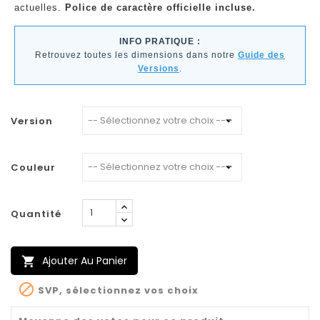
actuelles.
Police de caractère officielle incluse.
INFO PRATIQUE :
Retrouvez toutes les dimensions dans notre
Guide des
Versions
.
Version
Couleur
Quantité
Ajouter Au Panier


SVP, sélectionnez vos choix