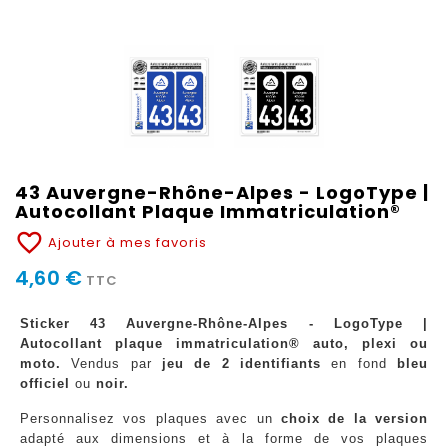
43 Auvergne-Rhône-Alpes - LogoType |
Autocollant Plaque Immatriculation®
favorite_border
Ajouter à mes favoris
4,60 €
TTC
Sticker 43 Auvergne-Rhône-Alpes - LogoType |
Autocollant plaque immatriculation® auto, plexi ou
moto.
Vendus par
jeu de 2 identifiants
en fond
bleu
officiel
ou
noir.
Personnalisez vos plaques avec un
choix de la version
adapté aux dimensions et à la forme de vos plaques