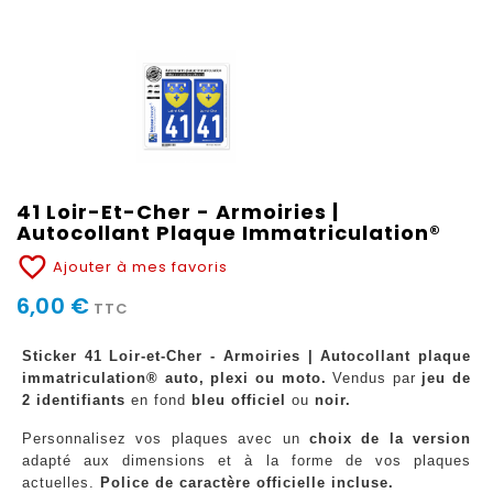
41 Loir-Et-Cher - Armoiries |
Autocollant Plaque Immatriculation®
favorite_border
Ajouter à mes favoris
6,00 €
TTC
Sticker 41 Loir-et-Cher - Armoiries | Autocollant plaque
immatriculation® auto, plexi ou moto.
Vendus par
jeu de
2 identifiants
en fond
bleu officiel
ou
noir.
Personnalisez vos plaques avec un
choix de la version
adapté aux dimensions et à la forme de vos plaques
actuelles.
Police de caractère officielle incluse.