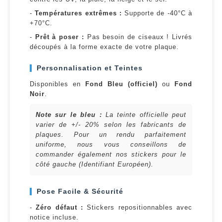
-
Températures extrêmes :
Supporte de -40°C à
+70°C.
-
Prêt à poser :
Pas besoin de ciseaux ! Livrés
découpés à la forme exacte de votre plaque.
Personnalisation et Teintes
Disponibles en
Fond Bleu (officiel)
ou
Fond
Noir
.
Note sur le bleu :
La teinte officielle peut
varier de +/- 20% selon les fabricants de
plaques. Pour un rendu parfaitement
uniforme, nous vous conseillons de
commander également nos stickers pour le
côté gauche (Identifiant Européen).
Pose Facile & Sécurité
-
Zéro défaut :
Stickers repositionnables avec
notice incluse.