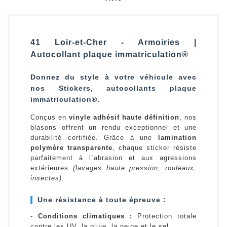
41 Loir-et-Cher - Armoiries |
Autocollant plaque immatriculation®
Donnez du style à votre véhicule avec
nos Stickers, autocollants plaque
immatriculation®.
Conçus en
vinyle adhésif haute définition
, nos
blasons offrent un rendu exceptionnel et une
durabilité certifiée. Grâce à une
lamination
polymère transparente
, chaque sticker résiste
parfaitement à l`abrasion et aux agressions
extérieures
(lavages haute pression, rouleaux,
insectes)
.
Une résistance à toute épreuve :
-
Conditions climatiques :
Protection totale
contre les UV, la pluie, la neige et le sel.