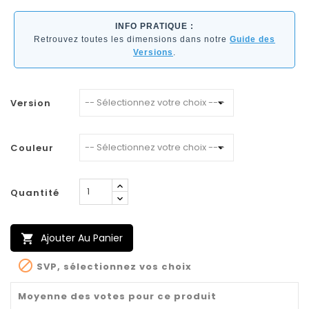
INFO PRATIQUE :
Retrouvez toutes les dimensions dans notre
Guide des
Versions
.
Version
Couleur
Quantité
Ajouter Au Panier


SVP, sélectionnez vos choix
Moyenne des votes pour ce produit