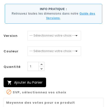
INFO PRATIQUE :
Retrouvez toutes les dimensions dans notre
Guide des
Versions
.
Version
Couleur
Quantité
Ajouter Au Panier


SVP, sélectionnez vos choix
Moyenne des votes pour ce produit