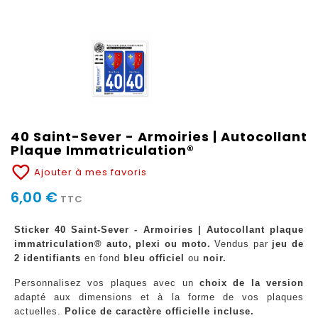
40 Saint-Sever - Armoiries | Autocollant
Plaque Immatriculation®
favorite_border
Ajouter à mes favoris
6,00 €
TTC
Sticker 40 Saint-Sever - Armoiries | Autocollant plaque
immatriculation® auto, plexi ou moto.
Vendus par
jeu de
2 identifiants
en fond
bleu officiel
ou
noir.
Personnalisez vos plaques avec un
choix de la version
adapté aux dimensions et à la forme de vos plaques
actuelles.
Police de caractère officielle incluse.