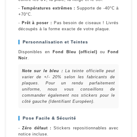
-
Températures extrêmes :
Supporte de -40°C à
+70°C.
-
Prêt à poser :
Pas besoin de ciseaux ! Livrés
découpés à la forme exacte de votre plaque.
Personnalisation et Teintes
Disponibles en
Fond Bleu (officiel)
ou
Fond
Noir
.
Note sur le bleu :
La teinte officielle peut
varier de +/- 20% selon les fabricants de
plaques. Pour un rendu parfaitement
uniforme, nous vous conseillons de
commander également nos stickers pour le
côté gauche (Identifiant Européen).
Pose Facile & Sécurité
-
Zéro défaut :
Stickers repositionnables avec
notice incluse.