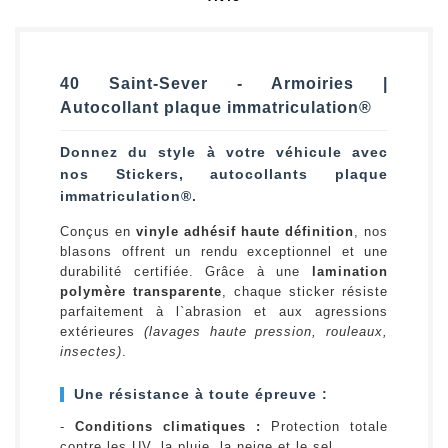
40 Saint-Sever - Armoiries |
Autocollant plaque immatriculation®
Donnez du style à votre véhicule avec
nos Stickers, autocollants plaque
immatriculation®.
Conçus en
vinyle adhésif haute définition
, nos
blasons offrent un rendu exceptionnel et une
durabilité certifiée. Grâce à une
lamination
polymère transparente
, chaque sticker résiste
parfaitement à l`abrasion et aux agressions
extérieures
(lavages haute pression, rouleaux,
insectes)
.
Une résistance à toute épreuve :
-
Conditions climatiques :
Protection totale
contre les UV, la pluie, la neige et le sel.