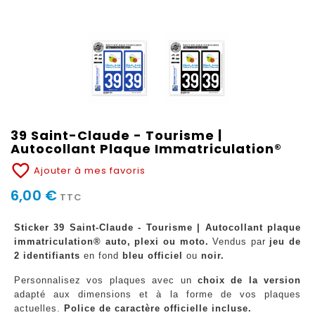
39 Saint-Claude - Tourisme |
Autocollant Plaque Immatriculation®
favorite_border
Ajouter à mes favoris
6,00 €
TTC
Sticker 39 Saint-Claude - Tourisme | Autocollant plaque
immatriculation® auto, plexi ou moto.
Vendus par
jeu de
2 identifiants
en fond
bleu officiel
ou
noir.
Personnalisez vos plaques avec un
choix de la version
adapté aux dimensions et à la forme de vos plaques
actuelles.
Police de caractère officielle incluse.