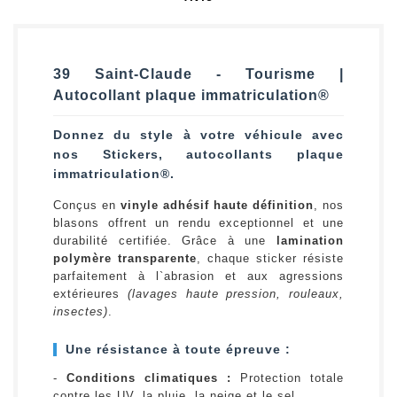
39 Saint-Claude - Tourisme |
Autocollant plaque immatriculation®
Donnez du style à votre véhicule avec
nos Stickers, autocollants plaque
immatriculation®.
Conçus en
vinyle adhésif haute définition
, nos
blasons offrent un rendu exceptionnel et une
durabilité certifiée. Grâce à une
lamination
polymère transparente
, chaque sticker résiste
parfaitement à l`abrasion et aux agressions
extérieures
(lavages haute pression, rouleaux,
insectes)
.
Une résistance à toute épreuve :
-
Conditions climatiques :
Protection totale
contre les UV, la pluie, la neige et le sel.