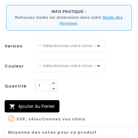
INFO PRATIQUE :
Retrouvez toutes les dimensions dans notre
Guide des
Versions
.
Version
Couleur
Quantité
Ajouter Au Panier


SVP, sélectionnez vos choix
Moyenne des votes pour ce produit