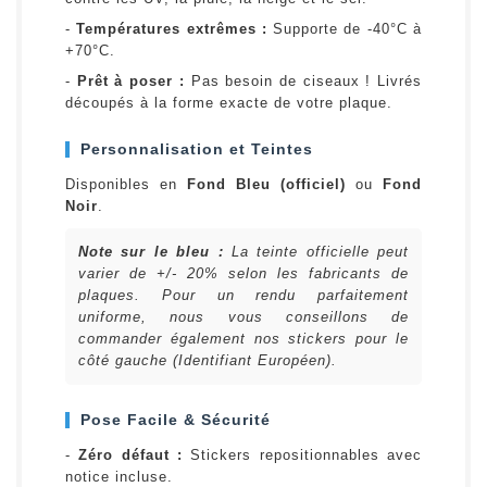
-
Températures extrêmes :
Supporte de -40°C à
+70°C.
-
Prêt à poser :
Pas besoin de ciseaux ! Livrés
découpés à la forme exacte de votre plaque.
Personnalisation et Teintes
Disponibles en
Fond Bleu (officiel)
ou
Fond
Noir
.
Note sur le bleu :
La teinte officielle peut
varier de +/- 20% selon les fabricants de
plaques. Pour un rendu parfaitement
uniforme, nous vous conseillons de
commander également nos stickers pour le
côté gauche (Identifiant Européen).
Pose Facile & Sécurité
-
Zéro défaut :
Stickers repositionnables avec
notice incluse.