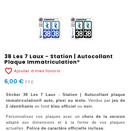
38 Les 7 Laux - Station | Autocollant
Plaque Immatriculation®
favorite_border
Ajouter à mes favoris
6,00 €
TTC
Sticker 38 Les 7 Laux - Station | Autocollant plaque
immatriculation® auto, plexi ou moto.
Vendus par
jeu de
2 identifiants
en fond
bleu officiel
ou
noir.
Personnalisez vos plaques avec un
choix de la version
adapté aux dimensions et à la forme de vos plaques
actuelles.
Police de caractère officielle incluse.