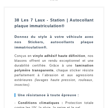
38 Les 7 Laux - Station | Autocollant
plaque immatriculation®
Donnez du style à votre véhicule avec
nos Stickers, autocollants plaque
immatriculation®.
Conçus en
vinyle adhésif haute définition
, nos
blasons offrent un rendu exceptionnel et une
durabilité certifiée. Grâce à une
lamination
polymère transparente
, chaque sticker résiste
parfaitement à l`abrasion et aux agressions
extérieures
(lavages haute pression, rouleaux,
insectes)
.
Une résistance à toute épreuve :
-
Conditions climatiques :
Protection totale
contre les UV, la pluie, la neige et le sel.