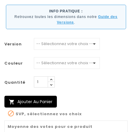
INFO PRATIQUE :
Retrouvez toutes les dimensions dans notre
Guide des
Versions
.
Version
Couleur
Quantité
Ajouter Au Panier


SVP, sélectionnez vos choix
Moyenne des votes pour ce produit