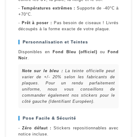
-
Températures extrêmes :
Supporte de -40°C à
+70°C.
-
Prêt à poser :
Pas besoin de ciseaux ! Livrés
découpés à la forme exacte de votre plaque.
Personnalisation et Teintes
Disponibles en
Fond Bleu (officiel)
ou
Fond
Noir
.
Note sur le bleu :
La teinte officielle peut
varier de +/- 20% selon les fabricants de
plaques. Pour un rendu parfaitement
uniforme, nous vous conseillons de
commander également nos stickers pour le
côté gauche (Identifiant Européen).
Pose Facile & Sécurité
-
Zéro défaut :
Stickers repositionnables avec
notice incluse.