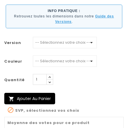
INFO PRATIQUE :
Retrouvez toutes les dimensions dans notre
Guide des
Versions
.
Version
Couleur
Quantité
Ajouter Au Panier


SVP, sélectionnez vos choix
Moyenne des votes pour ce produit