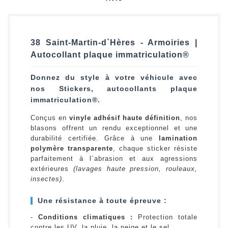
38 Saint-Martin-d`Hères - Armoiries |
Autocollant plaque immatriculation®
Donnez du style à votre véhicule avec
nos Stickers, autocollants plaque
immatriculation®.
Conçus en
vinyle adhésif haute définition
, nos
blasons offrent un rendu exceptionnel et une
durabilité certifiée. Grâce à une
lamination
polymère transparente
, chaque sticker résiste
parfaitement à l`abrasion et aux agressions
extérieures
(lavages haute pression, rouleaux,
insectes)
.
Une résistance à toute épreuve :
-
Conditions climatiques :
Protection totale
contre les UV, la pluie, la neige et le sel.