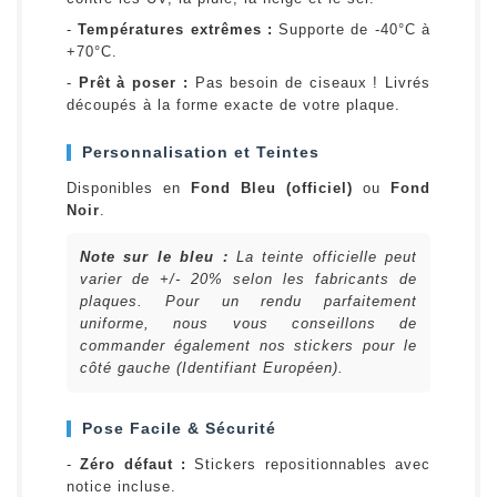
-
Températures extrêmes :
Supporte de -40°C à
+70°C.
-
Prêt à poser :
Pas besoin de ciseaux ! Livrés
découpés à la forme exacte de votre plaque.
Personnalisation et Teintes
Disponibles en
Fond Bleu (officiel)
ou
Fond
Noir
.
Note sur le bleu :
La teinte officielle peut
varier de +/- 20% selon les fabricants de
plaques. Pour un rendu parfaitement
uniforme, nous vous conseillons de
commander également nos stickers pour le
côté gauche (Identifiant Européen).
Pose Facile & Sécurité
-
Zéro défaut :
Stickers repositionnables avec
notice incluse.