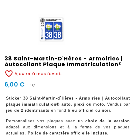
38 Saint-Martin-D'Hères - Armoiries |
Autocollant Plaque Immatriculation®
favorite_border
Ajouter à mes favoris
6,00 €
TTC
Sticker 38 Saint-Martin-d`Hères - Armoiries | Autocollant
plaque immatriculation® auto, plexi ou moto.
Vendus par
jeu de 2 identifiants
en fond
bleu officiel
ou
noir.
Personnalisez vos plaques avec un
choix de la version
adapté aux dimensions et à la forme de vos plaques
actuelles.
Police de caractère officielle incluse.