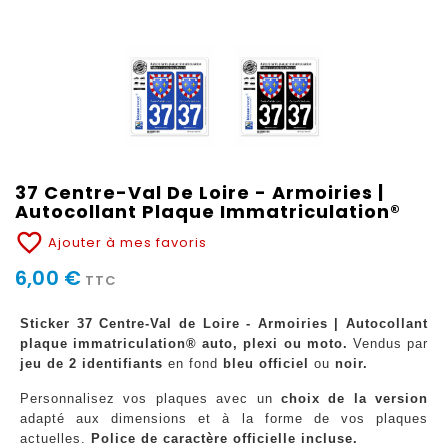
37 Centre-Val De Loire - Armoiries |
Autocollant Plaque Immatriculation®
favorite_border
Ajouter à mes favoris
6,00 €
TTC
Sticker 37 Centre-Val de Loire - Armoiries | Autocollant
plaque immatriculation® auto, plexi ou moto.
Vendus par
jeu de 2 identifiants
en fond
bleu officiel
ou
noir.
Personnalisez vos plaques avec un
choix de la version
adapté aux dimensions et à la forme de vos plaques
actuelles.
Police de caractère officielle incluse.