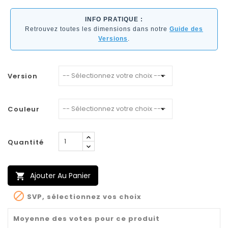
INFO PRATIQUE :
Retrouvez toutes les dimensions dans notre
Guide des
Versions
.
Version
Couleur
Quantité
Ajouter Au Panier


SVP, sélectionnez vos choix
Moyenne des votes pour ce produit