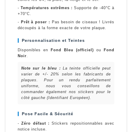
-
Températures extrêmes :
Supporte de -40°C à
+70°C.
-
Prêt à poser :
Pas besoin de ciseaux ! Livrés
découpés à la forme exacte de votre plaque.
Personnalisation et Teintes
Disponibles en
Fond Bleu (officiel)
ou
Fond
Noir
.
Note sur le bleu :
La teinte officielle peut
varier de +/- 20% selon les fabricants de
plaques. Pour un rendu parfaitement
uniforme, nous vous conseillons de
commander également nos stickers pour le
côté gauche (Identifiant Européen).
Pose Facile & Sécurité
-
Zéro défaut :
Stickers repositionnables avec
notice incluse.