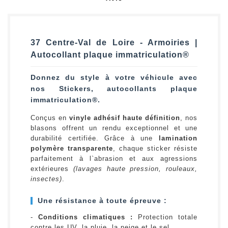
37 Centre-Val de Loire - Armoiries |
Autocollant plaque immatriculation®
Donnez du style à votre véhicule avec
nos Stickers, autocollants plaque
immatriculation®.
Conçus en
vinyle adhésif haute définition
, nos
blasons offrent un rendu exceptionnel et une
durabilité certifiée. Grâce à une
lamination
polymère transparente
, chaque sticker résiste
parfaitement à l`abrasion et aux agressions
extérieures
(lavages haute pression, rouleaux,
insectes)
.
Une résistance à toute épreuve :
-
Conditions climatiques :
Protection totale
contre les UV, la pluie, la neige et le sel.