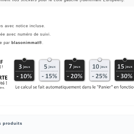
es avec notice incluse.
ée avec numéro de suivi.
ce par
blasonimmat®
.
s produits