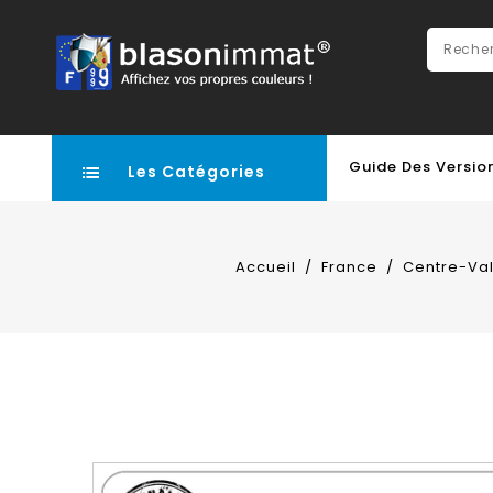
Guide Des Versio
Les Catégories
Accueil
France
Centre-Val