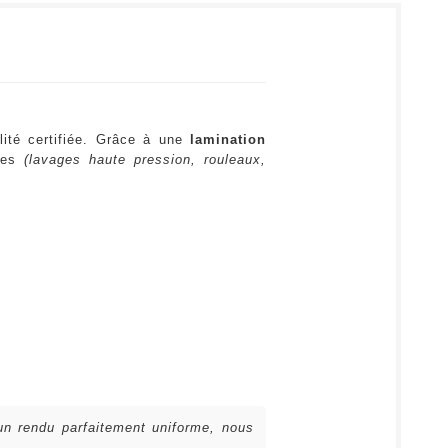
lité certifiée. Grâce à une
lamination
ures
(lavages haute pression, rouleaux,
 un rendu parfaitement uniforme, nous