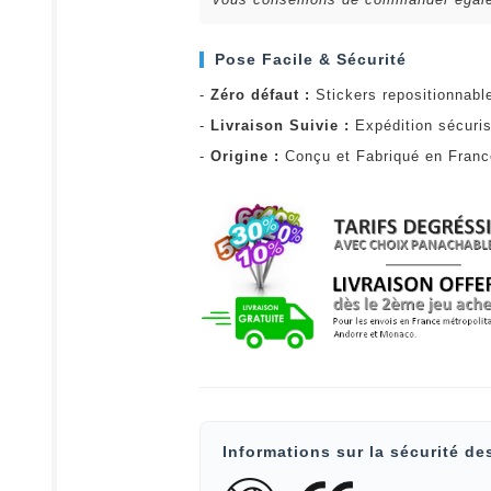
Pose Facile & Sécurité
-
Zéro défaut :
Stickers repositionnabl
-
Livraison Suivie :
Expédition sécuris
-
Origine :
Conçu et Fabriqué en Fran
Informations sur la sécurité de