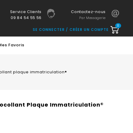
Service Clients
Contactez-nous
09 84 54 55 56
Par Messagerie
0
SE CONNECTER
CRÉER UN COMPTE
Mes Favoris
collant plaque immatriculation®
tocollant Plaque Immatriculation®