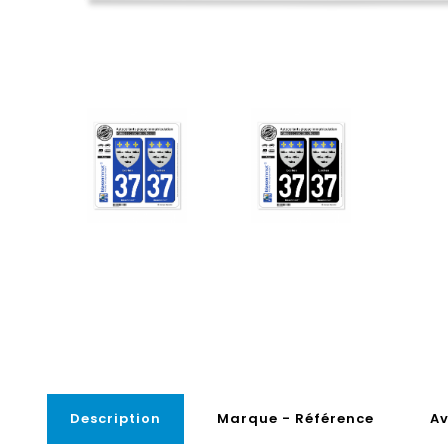
Description
Marque - Référence
Av