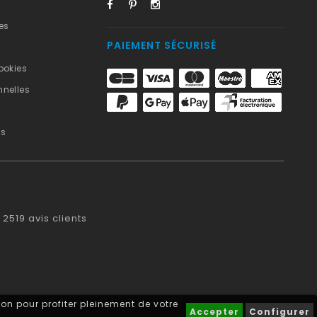
es
PAIEMENT SÉCURISÉ
ookies
nelles
us
2519
avis clients
on pour profiter pleinement de votre
Accepter
Configurer