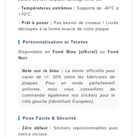
-
Températures extrêmes :
Supporte de -40°C à
+70°C.
-
Prêt à poser :
Pas besoin de ciseaux ! Livrés
découpés à la forme exacte de votre plaque.
Personnalisation et Teintes
Disponibles en
Fond Bleu (officiel)
ou
Fond
Noir
.
Note sur le bleu :
La teinte officielle peut
varier de +/- 20% selon les fabricants de
plaques. Pour un rendu parfaitement
uniforme, nous vous conseillons de
commander également nos stickers pour le
côté gauche (Identifiant Européen).
Pose Facile & Sécurité
-
Zéro défaut :
Stickers repositionnables avec
notice incluse.