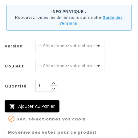
INFO PRATIQUE :
Retrouvez toutes les dimensions dans notre
Guide des
Versions
.
Version
Couleur
Quantité
Ajouter Au Panier


SVP, sélectionnez vos choix
Moyenne des votes pour ce produit