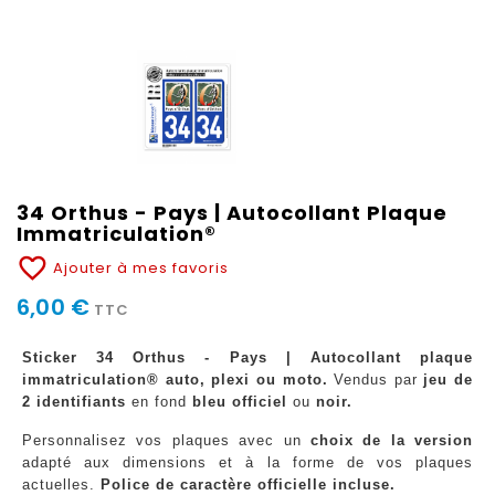
34 Orthus - Pays | Autocollant Plaque
Immatriculation®
favorite_border
Ajouter à mes favoris
6,00 €
TTC
Sticker 34 Orthus - Pays | Autocollant plaque
immatriculation® auto, plexi ou moto.
Vendus par
jeu de
2 identifiants
en fond
bleu officiel
ou
noir.
Personnalisez vos plaques avec un
choix de la version
adapté aux dimensions et à la forme de vos plaques
actuelles.
Police de caractère officielle incluse.