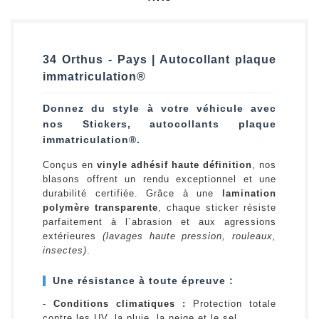
34 Orthus - Pays | Autocollant plaque
immatriculation®
Donnez du style à votre véhicule avec
nos Stickers, autocollants plaque
immatriculation®.
Conçus en
vinyle adhésif haute définition
, nos
blasons offrent un rendu exceptionnel et une
durabilité certifiée. Grâce à une
lamination
polymère transparente
, chaque sticker résiste
parfaitement à l`abrasion et aux agressions
extérieures
(lavages haute pression, rouleaux,
insectes)
.
Une résistance à toute épreuve :
-
Conditions climatiques :
Protection totale
contre les UV, la pluie, la neige et le sel.