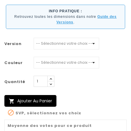
INFO PRATIQUE :
Retrouvez toutes les dimensions dans notre
Guide des
Versions
.
Version
Couleur
Quantité
Ajouter Au Panier


SVP, sélectionnez vos choix
Moyenne des votes pour ce produit