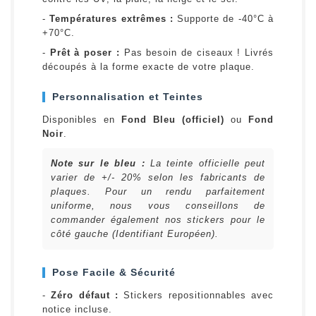
-
Températures extrêmes :
Supporte de -40°C à
+70°C.
-
Prêt à poser :
Pas besoin de ciseaux ! Livrés
découpés à la forme exacte de votre plaque.
Personnalisation et Teintes
Disponibles en
Fond Bleu (officiel)
ou
Fond
Noir
.
Note sur le bleu :
La teinte officielle peut
varier de +/- 20% selon les fabricants de
plaques. Pour un rendu parfaitement
uniforme, nous vous conseillons de
commander également nos stickers pour le
côté gauche (Identifiant Européen).
Pose Facile & Sécurité
-
Zéro défaut :
Stickers repositionnables avec
notice incluse.