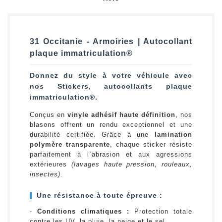
31 Occitanie - Armoiries | Autocollant
plaque immatriculation®
Donnez du style à votre véhicule avec
nos Stickers, autocollants plaque
immatriculation®.
Conçus en
vinyle adhésif haute définition
, nos
blasons offrent un rendu exceptionnel et une
durabilité certifiée. Grâce à une
lamination
polymère transparente
, chaque sticker résiste
parfaitement à l`abrasion et aux agressions
extérieures
(lavages haute pression, rouleaux,
insectes)
.
Une résistance à toute épreuve :
-
Conditions climatiques :
Protection totale
contre les UV, la pluie, la neige et le sel.