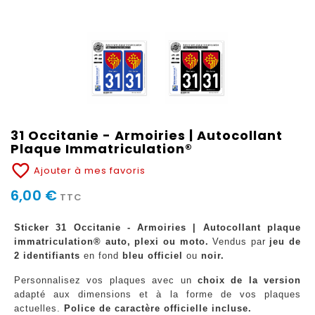
31 Occitanie - Armoiries | Autocollant
Plaque Immatriculation®
favorite_border
Ajouter à mes favoris
6,00 €
TTC
Sticker 31 Occitanie - Armoiries | Autocollant plaque
immatriculation® auto, plexi ou moto.
Vendus par
jeu de
2 identifiants
en fond
bleu officiel
ou
noir.
Personnalisez vos plaques avec un
choix de la version
adapté aux dimensions et à la forme de vos plaques
actuelles.
Police de caractère officielle incluse.