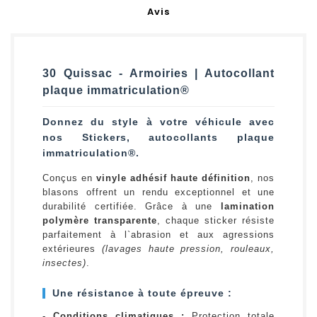
Avis
30 Quissac - Armoiries | Autocollant
plaque immatriculation®
Donnez du style à votre véhicule avec
nos Stickers, autocollants plaque
immatriculation®.
Conçus en
vinyle adhésif haute définition
, nos
blasons offrent un rendu exceptionnel et une
durabilité certifiée. Grâce à une
lamination
polymère transparente
, chaque sticker résiste
parfaitement à l`abrasion et aux agressions
extérieures
(lavages haute pression, rouleaux,
insectes)
.
Une résistance à toute épreuve :
-
Conditions climatiques :
Protection totale