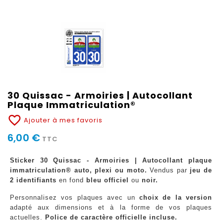
30 Quissac - Armoiries | Autocollant
Plaque Immatriculation®
favorite_border
Ajouter à mes favoris
6,00 €
TTC
Sticker 30 Quissac - Armoiries | Autocollant plaque
immatriculation® auto, plexi ou moto.
Vendus par
jeu de
2 identifiants
en fond
bleu officiel
ou
noir.
Personnalisez vos plaques avec un
choix de la version
adapté aux dimensions et à la forme de vos plaques
actuelles.
Police de caractère officielle incluse.