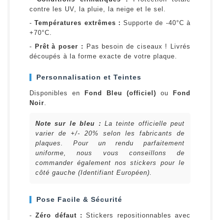
contre les UV, la pluie, la neige et le sel.
-
Températures extrêmes :
Supporte de -40°C à
+70°C.
-
Prêt à poser :
Pas besoin de ciseaux ! Livrés
découpés à la forme exacte de votre plaque.
Personnalisation et Teintes
Disponibles en
Fond Bleu (officiel)
ou
Fond
Noir
.
Note sur le bleu :
La teinte officielle peut
varier de +/- 20% selon les fabricants de
plaques. Pour un rendu parfaitement
uniforme, nous vous conseillons de
commander également nos stickers pour le
côté gauche (Identifiant Européen).
Pose Facile & Sécurité
-
Zéro défaut :
Stickers repositionnables avec