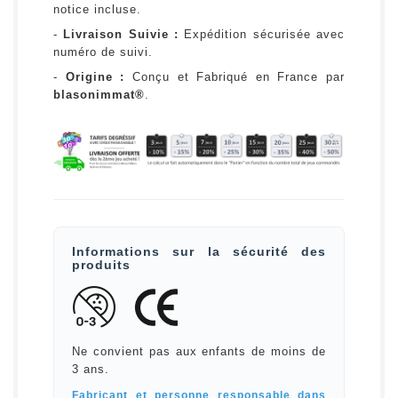
notice incluse.
-
Livraison Suivie :
Expédition sécurisée avec
numéro de suivi.
-
Origine :
Conçu et Fabriqué en France par
blasonimmat®
.
Informations sur la sécurité des
produits
Ne convient pas aux enfants de moins de
3 ans.
Fabricant et personne responsable dans