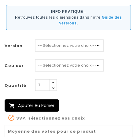
INFO PRATIQUE :
Retrouvez toutes les dimensions dans notre
Guide des
Versions
.
Version
Couleur
Quantité
Ajouter Au Panier


SVP, sélectionnez vos choix
Moyenne des votes pour ce produit