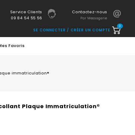
Service Clients
Contactez-nous
09 84 54 55 56
Par Messagerie
0
SE CONNECTER
CRÉER UN COMPTE
Mes Favoris
plaque immatriculation®
ocollant Plaque Immatriculation®