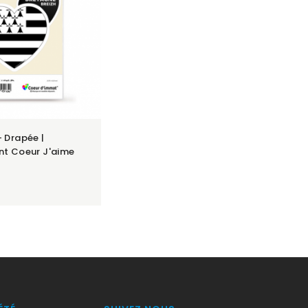
 Drapée |
nt Coeur J'aime