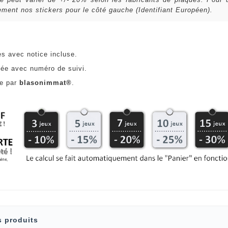
ent nos stickers pour le côté gauche (Identifiant Européen).
es avec notice incluse.
ée avec numéro de suivi.
ce par
blasonimmat®
.
s produits