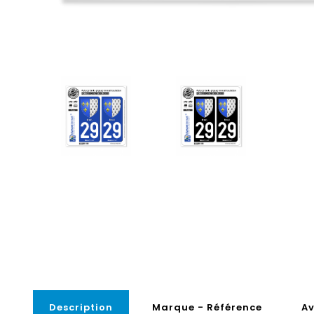
Description
Marque - Référence
Av