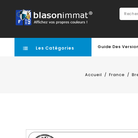
Guide Des Versio
Les Catégories
Accueil
France
Br