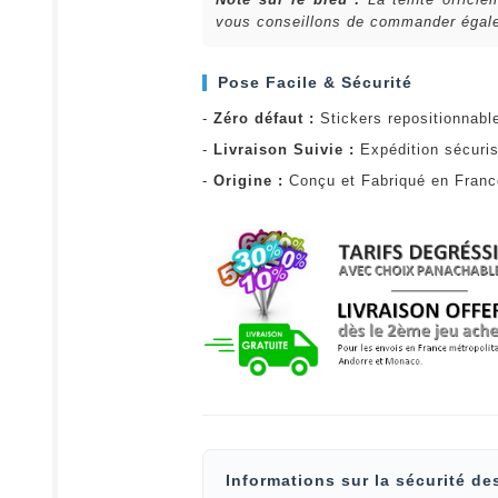
vous conseillons de commander égalem
Pose Facile & Sécurité
-
Zéro défaut :
Stickers repositionnabl
-
Livraison Suivie :
Expédition sécuris
-
Origine :
Conçu et Fabriqué en Fran
Informations sur la sécurité de