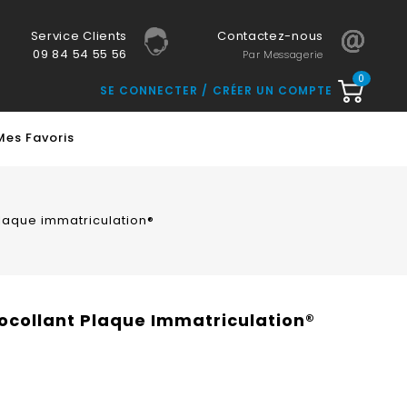
Service Clients
Contactez-nous
09 84 54 55 56
Par Messagerie
0
SE CONNECTER
CRÉER UN COMPTE
Mes Favoris
plaque immatriculation®
tocollant Plaque Immatriculation®