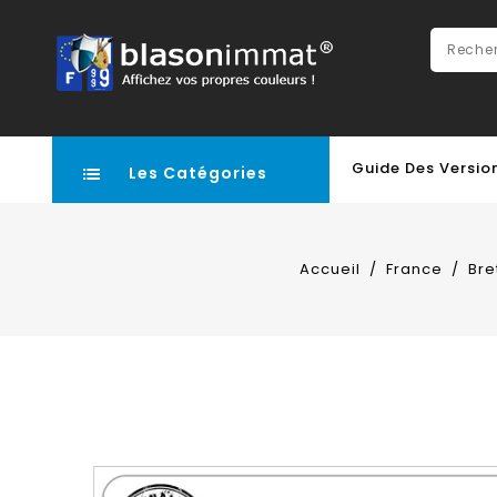
Guide Des Versio
Les Catégories
Accueil
France
Bre