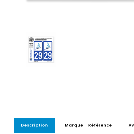
Description
Marque - Référence
Av