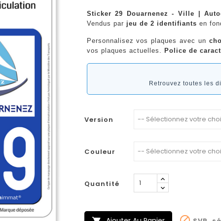
Sticker 29 Douarnenez - Ville | Aut
Vendus par
jeu de 2 identifiants
en fo
Personnalisez vos plaques avec un
cho
vos plaques actuelles.
Police de caract
Retrouvez toutes les 
Version
Couleur
Quantité

Ajouter Au Panier
SVP, sé