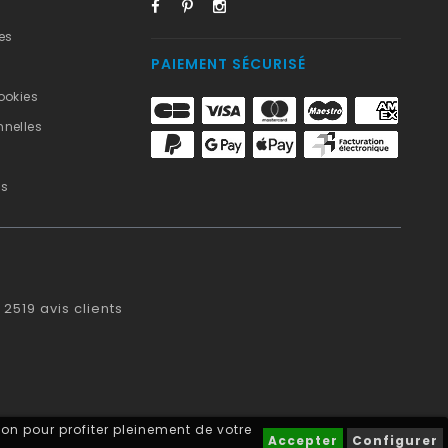
es
PAIEMENT SÉCURISÉ
ookies
nelles
us
2519
avis clients
on pour profiter pleinement de votre
Accepter
Configurer