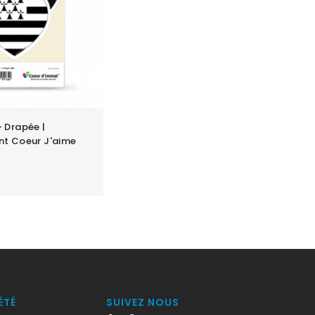
 Drapée |
nt Coeur J'aime
ÉTÉ
SUIVEZ NOUS