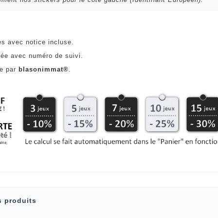
es avec notice incluse.
ée avec numéro de suivi.
ce par
blasonimmat®
.
s produits