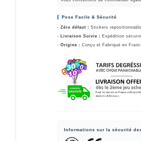
Pose Facile & Sécurité
-
Zéro défaut :
Stickers repositionnabl
-
Livraison Suivie :
Expédition sécuris
-
Origine :
Conçu et Fabriqué en Fran
Informations sur la sécurité de