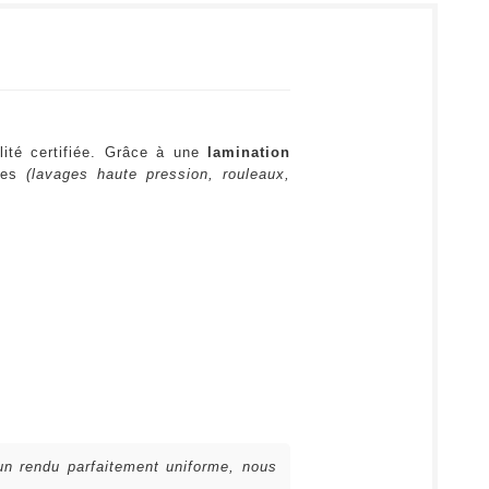
lité certifiée. Grâce à une
lamination
ures
(lavages haute pression, rouleaux,
 un rendu parfaitement uniforme, nous