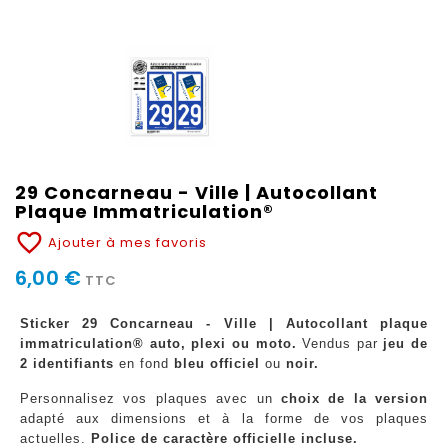
29 Concarneau - Ville | Autocollant
Plaque Immatriculation®
favorite_border
Ajouter à mes favoris
6,00 €
TTC
Sticker 29 Concarneau - Ville | Autocollant plaque
immatriculation® auto, plexi ou moto.
Vendus par
jeu de
2 identifiants
en fond
bleu officiel
ou
noir.
Personnalisez vos plaques avec un
choix de la version
adapté aux dimensions et à la forme de vos plaques
actuelles.
Police de caractère officielle incluse.