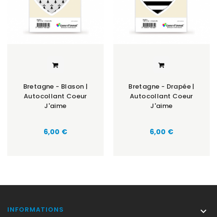
Bretagne - Blason |
Bretagne - Drapée |
Autocollant Coeur
Autocollant Coeur
J'aime
J'aime
Prix
Prix
6,00 €
6,00 €
INFORMATIONS
