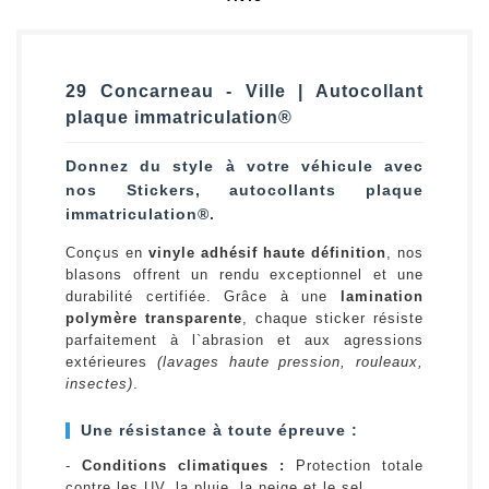
29 Concarneau - Ville | Autocollant
plaque immatriculation®
Donnez du style à votre véhicule avec
nos Stickers, autocollants plaque
immatriculation®.
Conçus en
vinyle adhésif haute définition
, nos
blasons offrent un rendu exceptionnel et une
durabilité certifiée. Grâce à une
lamination
polymère transparente
, chaque sticker résiste
parfaitement à l`abrasion et aux agressions
extérieures
(lavages haute pression, rouleaux,
insectes)
.
Une résistance à toute épreuve :
-
Conditions climatiques :
Protection totale
contre les UV, la pluie, la neige et le sel.