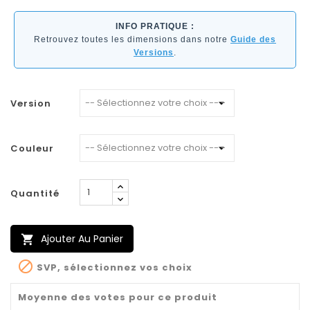
INFO PRATIQUE :
Retrouvez toutes les dimensions dans notre
Guide des
Versions
.
Version
Couleur
Quantité
Ajouter Au Panier


SVP, sélectionnez vos choix
Moyenne des votes pour ce produit