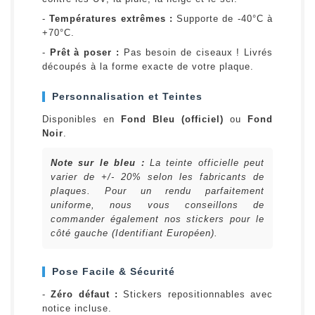
-
Températures extrêmes :
Supporte de -40°C à
+70°C.
-
Prêt à poser :
Pas besoin de ciseaux ! Livrés
découpés à la forme exacte de votre plaque.
Personnalisation et Teintes
Disponibles en
Fond Bleu (officiel)
ou
Fond
Noir
.
Note sur le bleu :
La teinte officielle peut
varier de +/- 20% selon les fabricants de
plaques. Pour un rendu parfaitement
uniforme, nous vous conseillons de
commander également nos stickers pour le
côté gauche (Identifiant Européen).
Pose Facile & Sécurité
-
Zéro défaut :
Stickers repositionnables avec
notice incluse.