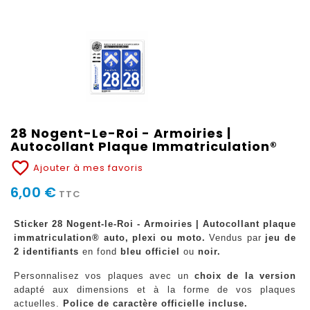
28 Nogent-Le-Roi - Armoiries |
Autocollant Plaque Immatriculation®
favorite_border
Ajouter à mes favoris
6,00 €
TTC
Sticker 28 Nogent-le-Roi - Armoiries | Autocollant plaque
immatriculation® auto, plexi ou moto.
Vendus par
jeu de
2 identifiants
en fond
bleu officiel
ou
noir.
Personnalisez vos plaques avec un
choix de la version
adapté aux dimensions et à la forme de vos plaques
actuelles.
Police de caractère officielle incluse.