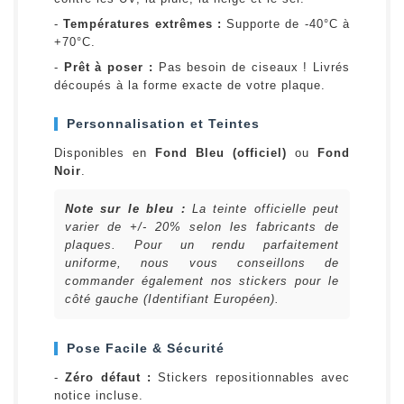
-
Températures extrêmes :
Supporte de -40°C à
+70°C.
-
Prêt à poser :
Pas besoin de ciseaux ! Livrés
découpés à la forme exacte de votre plaque.
Personnalisation et Teintes
Disponibles en
Fond Bleu (officiel)
ou
Fond
Noir
.
Note sur le bleu :
La teinte officielle peut
varier de +/- 20% selon les fabricants de
plaques. Pour un rendu parfaitement
uniforme, nous vous conseillons de
commander également nos stickers pour le
côté gauche (Identifiant Européen).
Pose Facile & Sécurité
-
Zéro défaut :
Stickers repositionnables avec
notice incluse.