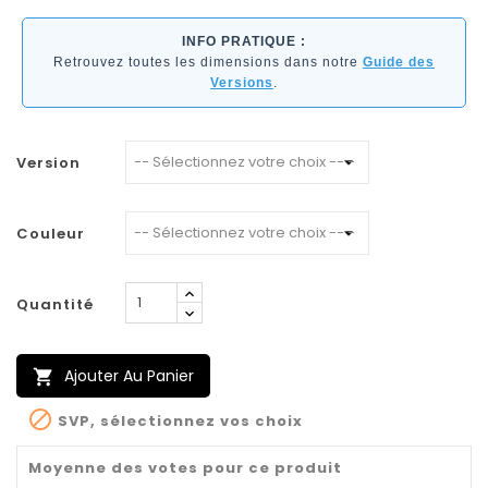
INFO PRATIQUE :
Retrouvez toutes les dimensions dans notre
Guide des
Versions
.
Version
Couleur
Quantité
Ajouter Au Panier


SVP, sélectionnez vos choix
Moyenne des votes pour ce produit