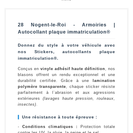
28 Nogent-le-Roi - Armoiries |
Autocollant plaque immatriculation®
Donnez du style à votre véhicule avec
nos Stickers, autocollants plaque
immatriculation®.
Conçus en
vinyle adhésif haute définition
, nos
blasons offrent un rendu exceptionnel et une
durabilité certifiée. Grâce à une
lamination
polymère transparente
, chaque sticker résiste
parfaitement à l`abrasion et aux agressions
extérieures
(lavages haute pression, rouleaux,
insectes)
.
Une résistance à toute épreuve :
-
Conditions climatiques :
Protection totale
contre les UV, la pluie, la neige et le sel.