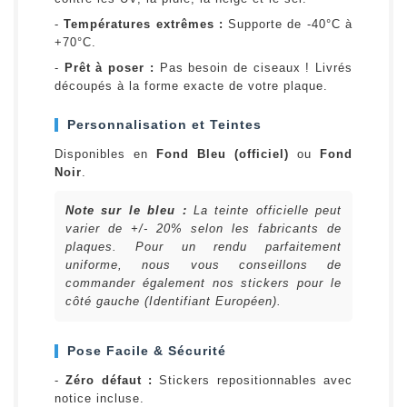
-
Températures extrêmes :
Supporte de -40°C à
+70°C.
-
Prêt à poser :
Pas besoin de ciseaux ! Livrés
découpés à la forme exacte de votre plaque.
Personnalisation et Teintes
Disponibles en
Fond Bleu (officiel)
ou
Fond
Noir
.
Note sur le bleu :
La teinte officielle peut
varier de +/- 20% selon les fabricants de
plaques. Pour un rendu parfaitement
uniforme, nous vous conseillons de
commander également nos stickers pour le
côté gauche (Identifiant Européen).
Pose Facile & Sécurité
-
Zéro défaut :
Stickers repositionnables avec
notice incluse.