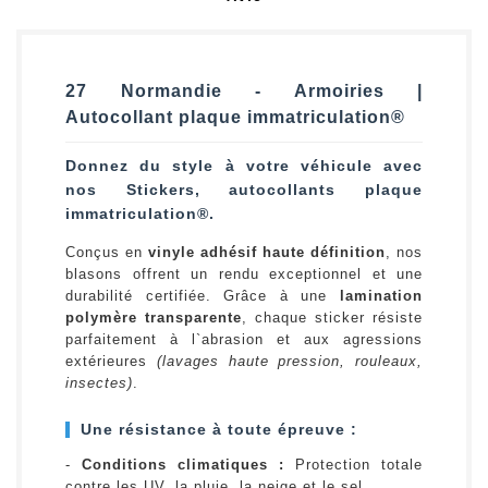
27 Normandie - Armoiries |
Autocollant plaque immatriculation®
Donnez du style à votre véhicule avec
nos Stickers, autocollants plaque
immatriculation®.
Conçus en
vinyle adhésif haute définition
, nos
blasons offrent un rendu exceptionnel et une
durabilité certifiée. Grâce à une
lamination
polymère transparente
, chaque sticker résiste
parfaitement à l`abrasion et aux agressions
extérieures
(lavages haute pression, rouleaux,
insectes)
.
Une résistance à toute épreuve :
-
Conditions climatiques :
Protection totale
contre les UV, la pluie, la neige et le sel.