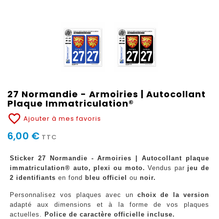
27 Normandie - Armoiries | Autocollant
Plaque Immatriculation®
favorite_border
Ajouter à mes favoris
6,00 €
TTC
Sticker 27 Normandie - Armoiries | Autocollant plaque
immatriculation® auto, plexi ou moto.
Vendus par
jeu de
2 identifiants
en fond
bleu officiel
ou
noir.
Personnalisez vos plaques avec un
choix de la version
adapté aux dimensions et à la forme de vos plaques
actuelles.
Police de caractère officielle incluse.