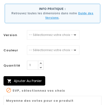
INFO PRATIQUE :
Retrouvez toutes les dimensions dans notre
Guide des
Versions
.
Version
Couleur
Quantité
Ajouter Au Panier


SVP, sélectionnez vos choix
Moyenne des votes pour ce produit