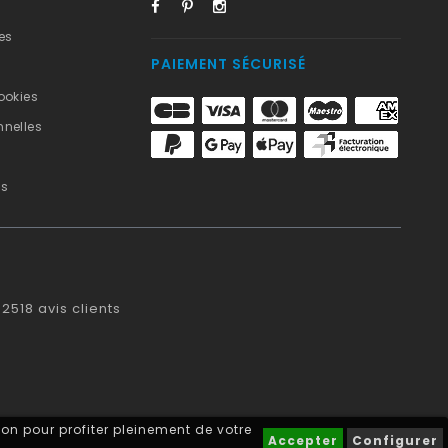
es
PAIEMENT SÉCURISÉ
ookies
nelles
us
2518
avis clients
on pour profiter pleinement de votre
Accepter
Configurer