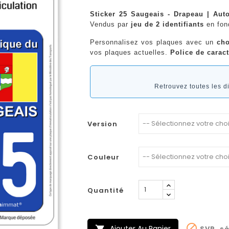
Sticker 25 Saugeais - Drapeau | Aut
Vendus par
jeu de 2 identifiants
en fo
Personnalisez vos plaques avec un
cho
vos plaques actuelles.
Police de caract
Retrouvez toutes les 
Version
Couleur
Quantité

Ajouter Au Panier
SVP, sé