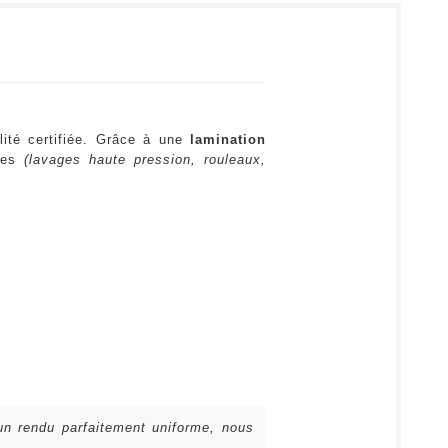
lité certifiée. Grâce à une
lamination
ures
(lavages haute pression, rouleaux,
 un rendu parfaitement uniforme, nous