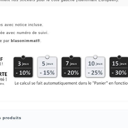
es avec notice incluse.
ée avec numéro de suivi.
ce par
blasonimmat®
.
s produits