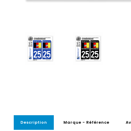
Description
Marque - Référence
Av