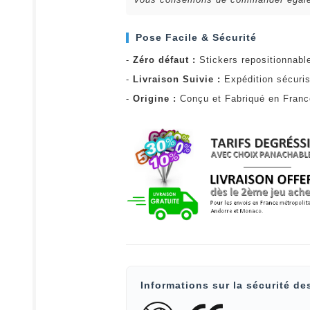
Pose Facile & Sécurité
-
Zéro défaut :
Stickers repositionnabl
-
Livraison Suivie :
Expédition sécuris
-
Origine :
Conçu et Fabriqué en Fran
Informations sur la sécurité de