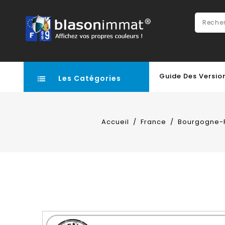
Guide Des Versio
Les Catégories
Accueil
France
Bourgogne-