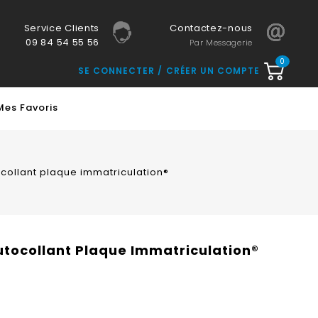
Service Clients
Contactez-nous
09 84 54 55 56
Par Messagerie
0
SE CONNECTER
CRÉER UN COMPTE
Mes Favoris
collant plaque immatriculation®
utocollant Plaque Immatriculation®