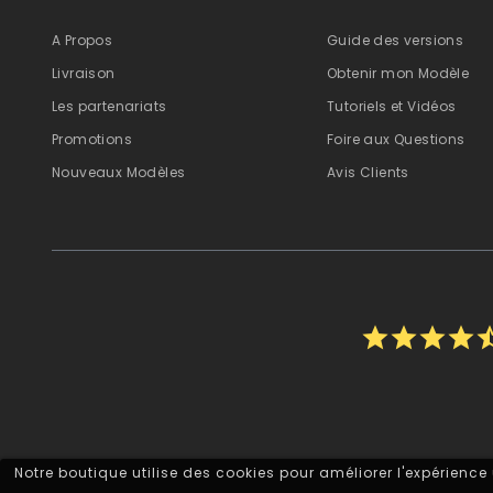
A Propos
Guide des versions
Livraison
Obtenir mon Modèle
Les partenariats
Tutoriels et Vidéos
Promotions
Foire aux Questions
Nouveaux Modèles
Avis Clients
star
star
star
star
star_
Notre boutique utilise des cookies pour améliorer l'expérience