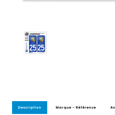
Description
Marque - Référence
Av