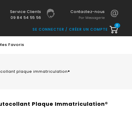
Service Clients
Contactez-nous
09 84 54 55 56
Par Messagerie
0
SE CONNECTER
CRÉER UN COMPTE
Mes Favoris
ocollant plaque immatriculation®
Autocollant Plaque Immatriculation®