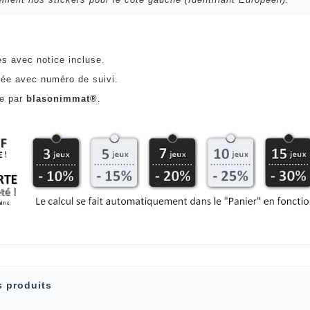
es avec notice incluse.
ée avec numéro de suivi.
ce par
blasonimmat®
.
s produits