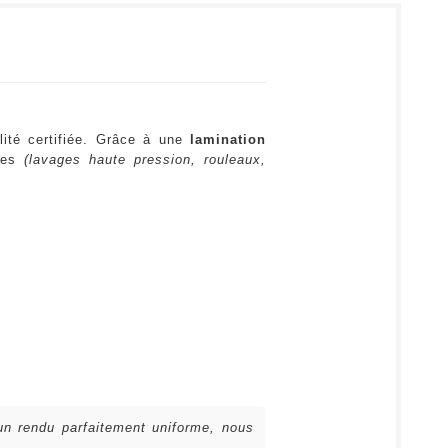
lité certifiée. Grâce à une
lamination
ures
(lavages haute pression, rouleaux,
 un rendu parfaitement uniforme, nous