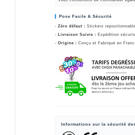
Pose Facile & Sécurité
-
Zéro défaut :
Stickers repositionnabl
-
Livraison Suivie :
Expédition sécuris
-
Origine :
Conçu et Fabriqué en Fran
Informations sur la sécurité de