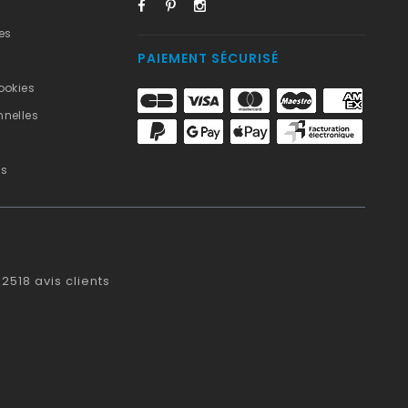
es
PAIEMENT SÉCURISÉ
ookies
nelles
us
2518
avis clients