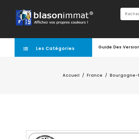
Guide Des Versio
Les Catégories
Accueil
France
Bourgogne-