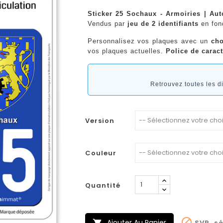
Sticker 25 Sochaux - Armoiries | Aut
Vendus par
jeu de 2 identifiants
en fo
Personnalisez vos plaques avec un
cho
vos plaques actuelles.
Police de caract
Retrouvez toutes les 
Version
Couleur
Quantité

Ajouter Au Panier
SVP, sé