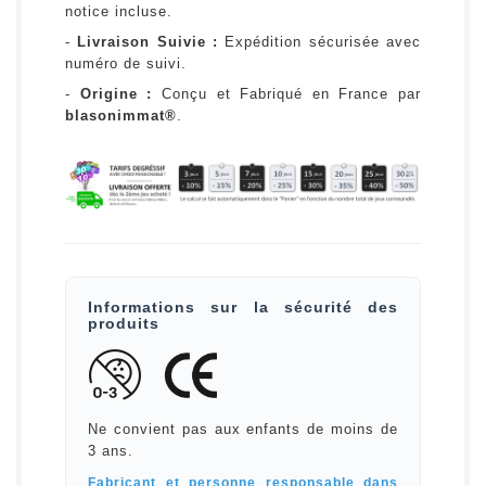
notice incluse.
-
Livraison Suivie :
Expédition sécurisée avec
numéro de suivi.
-
Origine :
Conçu et Fabriqué en France par
blasonimmat®
.
Informations sur la sécurité des
produits
Ne convient pas aux enfants de moins de
3 ans.
Fabricant et personne responsable dans