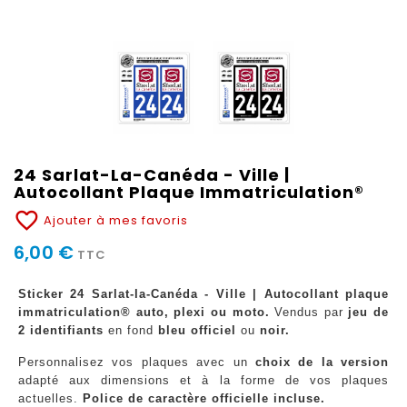
24 Sarlat-La-Canéda - Ville |
Autocollant Plaque Immatriculation®
favorite_border
Ajouter à mes favoris
6,00 €
TTC
Sticker 24 Sarlat-la-Canéda - Ville | Autocollant plaque
immatriculation® auto, plexi ou moto.
Vendus par
jeu de
2 identifiants
en fond
bleu officiel
ou
noir.
Personnalisez vos plaques avec un
choix de la version
adapté aux dimensions et à la forme de vos plaques
actuelles.
Police de caractère officielle incluse.