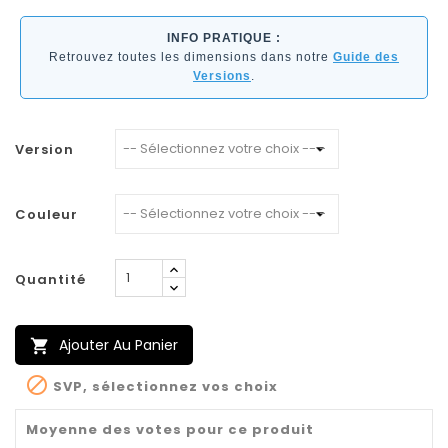
INFO PRATIQUE :
Retrouvez toutes les dimensions dans notre
Guide des
Versions
.
Version
Couleur
Quantité
Ajouter Au Panier


SVP, sélectionnez vos choix
Moyenne des votes pour ce produit