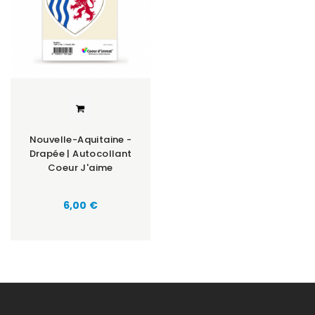
Nouvelle-Aquitaine -
Drapée | Autocollant
Coeur J'aime
Prix
6,00 €