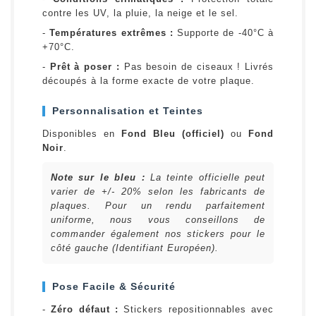
contre les UV, la pluie, la neige et le sel.
-
Températures extrêmes :
Supporte de -40°C à
+70°C.
-
Prêt à poser :
Pas besoin de ciseaux ! Livrés
découpés à la forme exacte de votre plaque.
Personnalisation et Teintes
Disponibles en
Fond Bleu (officiel)
ou
Fond
Noir
.
Note sur le bleu :
La teinte officielle peut
varier de +/- 20% selon les fabricants de
plaques. Pour un rendu parfaitement
uniforme, nous vous conseillons de
commander également nos stickers pour le
côté gauche (Identifiant Européen).
Pose Facile & Sécurité
-
Zéro défaut :
Stickers repositionnables avec