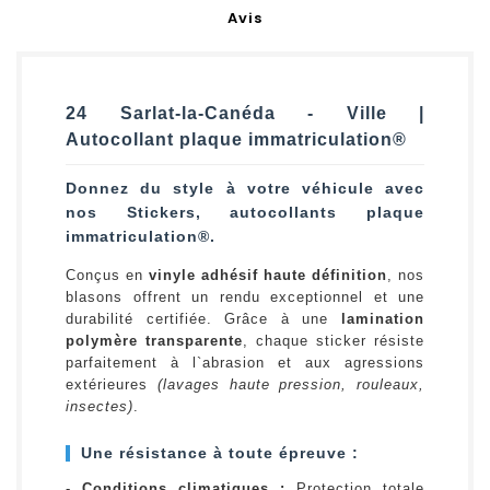
Avis
24 Sarlat-la-Canéda - Ville |
Autocollant plaque immatriculation®
Donnez du style à votre véhicule avec
nos Stickers, autocollants plaque
immatriculation®.
Conçus en
vinyle adhésif haute définition
, nos
blasons offrent un rendu exceptionnel et une
durabilité certifiée. Grâce à une
lamination
polymère transparente
, chaque sticker résiste
parfaitement à l`abrasion et aux agressions
extérieures
(lavages haute pression, rouleaux,
insectes)
.
Une résistance à toute épreuve :
-
Conditions climatiques :
Protection totale