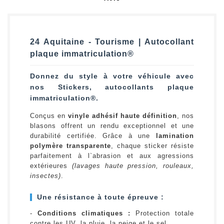
24 Aquitaine - Tourisme | Autocollant
plaque immatriculation®
Donnez du style à votre véhicule avec
nos Stickers, autocollants plaque
immatriculation®.
Conçus en
vinyle adhésif haute définition
, nos
blasons offrent un rendu exceptionnel et une
durabilité certifiée. Grâce à une
lamination
polymère transparente
, chaque sticker résiste
parfaitement à l`abrasion et aux agressions
extérieures
(lavages haute pression, rouleaux,
insectes)
.
Une résistance à toute épreuve :
-
Conditions climatiques :
Protection totale
contre les UV, la pluie, la neige et le sel.