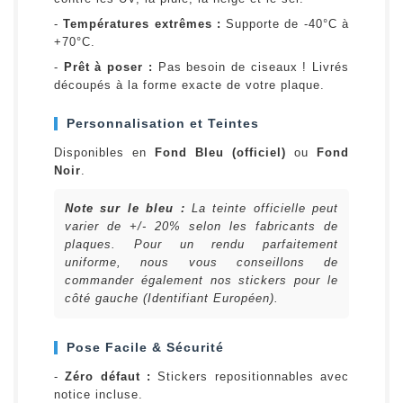
-
Températures extrêmes :
Supporte de -40°C à
+70°C.
-
Prêt à poser :
Pas besoin de ciseaux ! Livrés
découpés à la forme exacte de votre plaque.
Personnalisation et Teintes
Disponibles en
Fond Bleu (officiel)
ou
Fond
Noir
.
Note sur le bleu :
La teinte officielle peut
varier de +/- 20% selon les fabricants de
plaques. Pour un rendu parfaitement
uniforme, nous vous conseillons de
commander également nos stickers pour le
côté gauche (Identifiant Européen).
Pose Facile & Sécurité
-
Zéro défaut :
Stickers repositionnables avec
notice incluse.