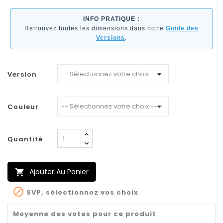
INFO PRATIQUE :
Retrouvez toutes les dimensions dans notre
Guide des
Versions
.
Version
Couleur
Quantité
Ajouter Au Panier


SVP, sélectionnez vos choix
Moyenne des votes pour ce produit