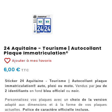
24 Aquitaine - Tourisme | Autocollant
Plaque Immatriculation®
favorite_border
Ajouter à mes favoris
6,00 €
TTC
Sticker 24 Aquitaine - Tourisme | Autocollant plaque
immatriculation® auto, plexi ou moto.
Vendus par
jeu de
2 identifiants
en fond
bleu officiel
ou
noir.
Personnalisez vos plaques avec un
choix de la version
adapté aux dimensions et à la forme de vos plaques
actuelles.
Police de caractère officielle incluse.