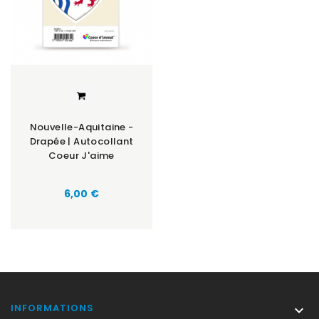
Nouvelle-Aquitaine -
Drapée | Autocollant
Coeur J'aime
Prix
6,00 €
INFORMATIONS
