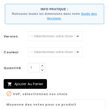
INFO PRATIQUE :
Retrouvez toutes les dimensions dans notre
Guide des
Versions
.
Version
Couleur
Quantité
Ajouter Au Panier


SVP, sélectionnez vos choix
Moyenne des votes pour ce produit