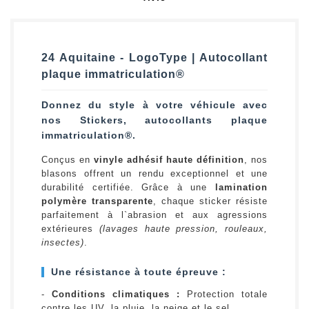
24 Aquitaine - LogoType | Autocollant
plaque immatriculation®
Donnez du style à votre véhicule avec
nos Stickers, autocollants plaque
immatriculation®.
Conçus en
vinyle adhésif haute définition
, nos
blasons offrent un rendu exceptionnel et une
durabilité certifiée. Grâce à une
lamination
polymère transparente
, chaque sticker résiste
parfaitement à l`abrasion et aux agressions
extérieures
(lavages haute pression, rouleaux,
insectes)
.
Une résistance à toute épreuve :
-
Conditions climatiques :
Protection totale
contre les UV, la pluie, la neige et le sel.