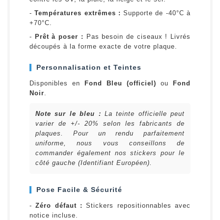
-
Températures extrêmes :
Supporte de -40°C à
+70°C.
-
Prêt à poser :
Pas besoin de ciseaux ! Livrés
découpés à la forme exacte de votre plaque.
Personnalisation et Teintes
Disponibles en
Fond Bleu (officiel)
ou
Fond
Noir
.
Note sur le bleu :
La teinte officielle peut
varier de +/- 20% selon les fabricants de
plaques. Pour un rendu parfaitement
uniforme, nous vous conseillons de
commander également nos stickers pour le
côté gauche (Identifiant Européen).
Pose Facile & Sécurité
-
Zéro défaut :
Stickers repositionnables avec
notice incluse.