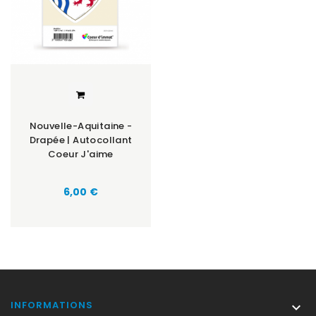
Nouvelle-Aquitaine -
Drapée | Autocollant
Coeur J'aime
Prix
6,00 €
INFORMATIONS
