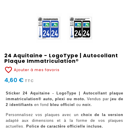
24 Aquitaine - LogoType | Autocollant
Plaque Immatriculation®
favorite_border
Ajouter à mes favoris
4,60 €
TTC
Sticker 24 Aquitaine - LogoType | Autocollant plaque
immatriculation® auto, plexi ou moto.
Vendus par
jeu de
2 identifiants
en fond
bleu officiel
ou
noir.
Personnalisez vos plaques avec un
choix de la version
adapté aux dimensions et à la forme de vos plaques
actuelles.
Police de caractère officielle incluse.