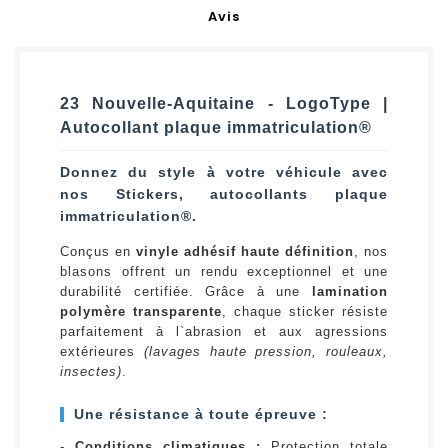
Avis
23 Nouvelle-Aquitaine - LogoType |
Autocollant plaque immatriculation®
Donnez du style à votre véhicule avec
nos Stickers, autocollants plaque
immatriculation®.
Conçus en
vinyle adhésif haute définition
, nos
blasons offrent un rendu exceptionnel et une
durabilité certifiée. Grâce à une
lamination
polymère transparente
, chaque sticker résiste
parfaitement à l`abrasion et aux agressions
extérieures
(lavages haute pression, rouleaux,
insectes)
.
Une résistance à toute épreuve :
-
Conditions climatiques :
Protection totale