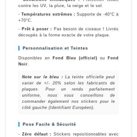
contre les UV, la pluie, la neige et le sel.
-
Températures extrêmes :
Supporte de -40°C à
+70°C.
-
Prêt à poser :
Pas besoin de ciseaux ! Livrés
découpés à la forme exacte de votre plaque.
Personnalisation et Teintes
Disponibles en
Fond Bleu (officiel)
ou
Fond
Noir
.
Note sur le bleu :
La teinte officielle peut
varier de +/- 20% selon les fabricants de
plaques. Pour un rendu parfaitement
uniforme, nous vous conseillons de
commander également nos stickers pour le
côté gauche (Identifiant Européen).
Pose Facile & Sécurité
-
Zéro défaut :
Stickers repositionnables avec