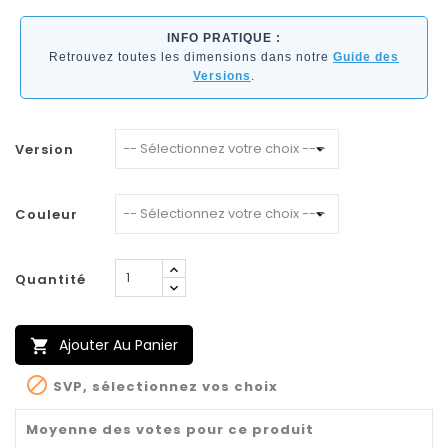
INFO PRATIQUE :
Retrouvez toutes les dimensions dans notre
Guide des
Versions
.
Version
Couleur
Quantité
Ajouter Au Panier


SVP, sélectionnez vos choix
Moyenne des votes pour ce produit