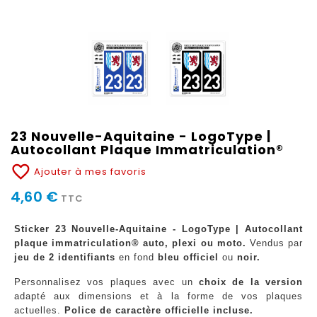
23 Nouvelle-Aquitaine - LogoType |
Autocollant Plaque Immatriculation®
favorite_border
Ajouter à mes favoris
4,60 €
TTC
Sticker 23 Nouvelle-Aquitaine - LogoType | Autocollant
plaque immatriculation® auto, plexi ou moto.
Vendus par
jeu de 2 identifiants
en fond
bleu officiel
ou
noir.
Personnalisez vos plaques avec un
choix de la version
adapté aux dimensions et à la forme de vos plaques
actuelles.
Police de caractère officielle incluse.