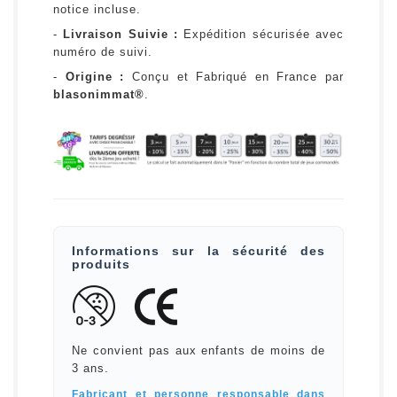
notice incluse.
-
Livraison Suivie :
Expédition sécurisée avec
numéro de suivi.
-
Origine :
Conçu et Fabriqué en France par
blasonimmat®
.
Informations sur la sécurité des
produits
Ne convient pas aux enfants de moins de
3 ans.
Fabricant et personne responsable dans