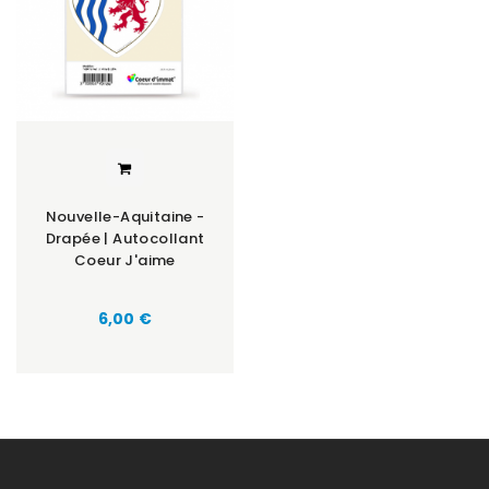
Nouvelle-Aquitaine -
Drapée | Autocollant
Coeur J'aime
Prix
6,00 €