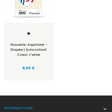
Nouvelle-Aquitaine -
Drapée | Autocollant
Coeur J'aime
Prix
6,00 €
INFORMATIONS
