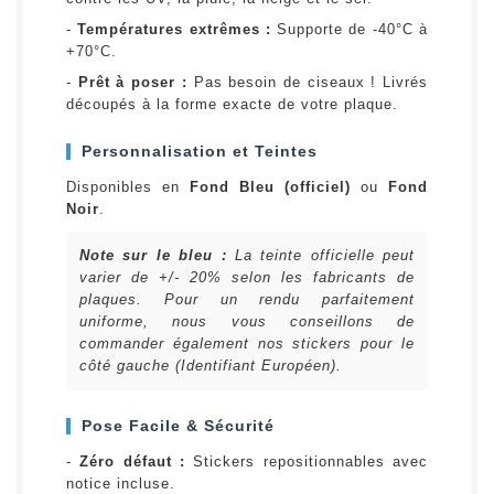
-
Températures extrêmes :
Supporte de -40°C à
+70°C.
-
Prêt à poser :
Pas besoin de ciseaux ! Livrés
découpés à la forme exacte de votre plaque.
Personnalisation et Teintes
Disponibles en
Fond Bleu (officiel)
ou
Fond
Noir
.
Note sur le bleu :
La teinte officielle peut
varier de +/- 20% selon les fabricants de
plaques. Pour un rendu parfaitement
uniforme, nous vous conseillons de
commander également nos stickers pour le
côté gauche (Identifiant Européen).
Pose Facile & Sécurité
-
Zéro défaut :
Stickers repositionnables avec
notice incluse.