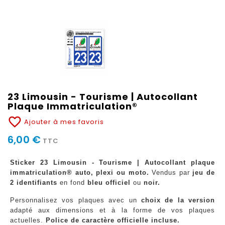
23 Limousin - Tourisme | Autocollant
Plaque Immatriculation®
favorite_border
Ajouter à mes favoris
6,00 €
TTC
Sticker 23 Limousin - Tourisme | Autocollant plaque
immatriculation® auto, plexi ou moto.
Vendus par
jeu de
2 identifiants
en fond
bleu officiel
ou
noir.
Personnalisez vos plaques avec un
choix de la version
adapté aux dimensions et à la forme de vos plaques
actuelles.
Police de caractère officielle incluse.