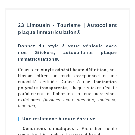
23 Limousin - Tourisme | Autocollant
plaque immatriculation®
Donnez du style à votre véhicule avec
nos Stickers, autocollants plaque
immatriculation®.
Conçus en
vinyle adhésif haute définition
, nos
blasons offrent un rendu exceptionnel et une
durabilité certifiée. Grâce à une
lamination
polymère transparente
, chaque sticker résiste
parfaitement à l`abrasion et aux agressions
extérieures
(lavages haute pression, rouleaux,
insectes)
.
Une résistance à toute épreuve :
-
Conditions climatiques :
Protection totale
contre les UV, la pluie, la neige et le sel.