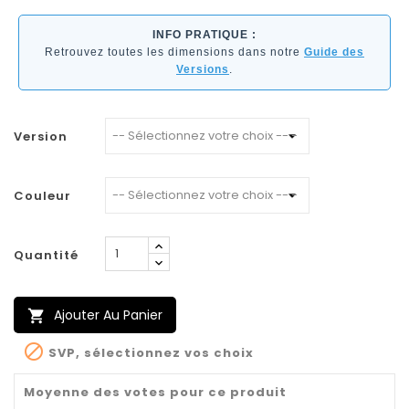
INFO PRATIQUE :
Retrouvez toutes les dimensions dans notre
Guide des
Versions
.
Version
Couleur
Quantité
Ajouter Au Panier


SVP, sélectionnez vos choix
Moyenne des votes pour ce produit