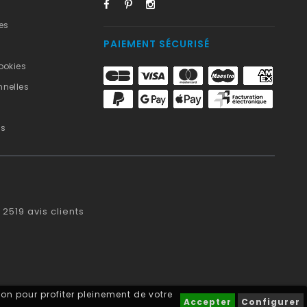
es
PAIEMENT SÉCURISÉ
ookies
nelles
us
2519
avis clients
on pour profiter pleinement de votre
Accepter
Configurer