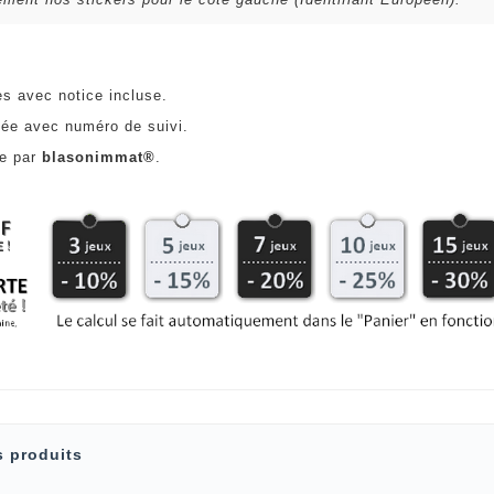
es avec notice incluse.
ée avec numéro de suivi.
ce par
blasonimmat®
.
s produits