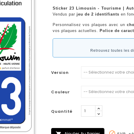
Sticker 23 Limousin - Tourisme | Aut
Vendus par
jeu de 2 identifiants
en fo
Personnalisez vos plaques avec un
cho
vos plaques actuelles.
Police de caract
Retrouvez toutes les 
Version
Couleur
Quantité

Ajouter Au Panier
SVP, sé