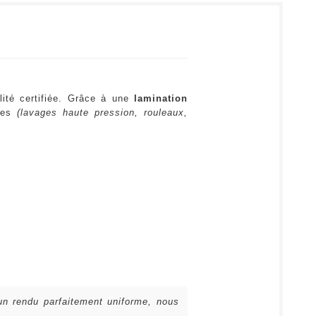
lité certifiée. Grâce à une
lamination
ures
(lavages haute pression, rouleaux,
 un rendu parfaitement uniforme, nous