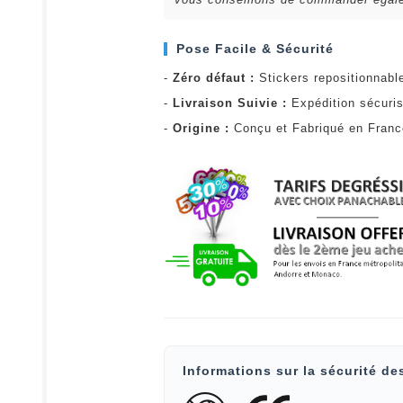
Pose Facile & Sécurité
-
Zéro défaut :
Stickers repositionnabl
-
Livraison Suivie :
Expédition sécuris
-
Origine :
Conçu et Fabriqué en Fran
Informations sur la sécurité de