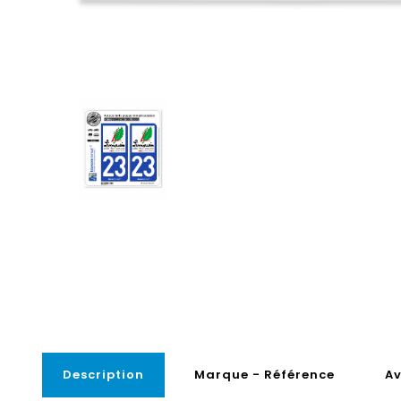
Description
Marque - Référence
Av