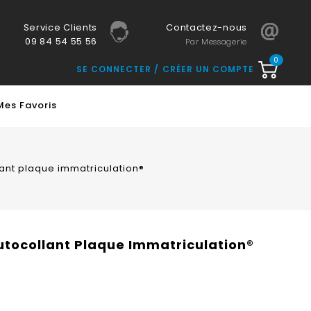
Service Clients
Contactez-nous
09 84 54 55 56
Par Messagerie
0
SE CONNECTER
CRÉER UN COMPTE
Mes Favoris
lant plaque immatriculation®
Autocollant Plaque Immatriculation®