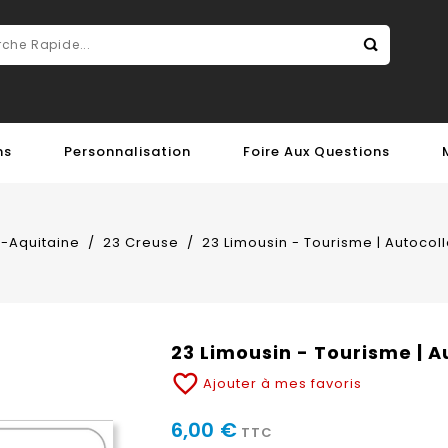
ns
Personnalisation
Foire Aux Questions
-Aquitaine
23 Creuse
23 Limousin - Tourisme | Autocol
23 Limousin - Tourisme | 
favorite_border
Ajouter à mes favoris
6,00 €
TTC