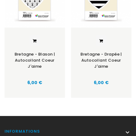
Bretagne - Blason |
Bretagne - Drapée |
Autocollant Coeur
Autocollant Coeur
J'aime
J'aime
Prix
Prix
6,00 €
6,00 €
INFORMATIONS
