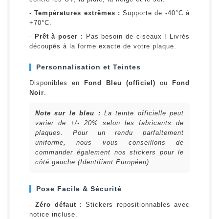
-
Températures extrêmes :
Supporte de -40°C à
+70°C.
-
Prêt à poser :
Pas besoin de ciseaux ! Livrés
découpés à la forme exacte de votre plaque.
Personnalisation et Teintes
Disponibles en
Fond Bleu (officiel)
ou
Fond
Noir
.
Note sur le bleu :
La teinte officielle peut
varier de +/- 20% selon les fabricants de
plaques. Pour un rendu parfaitement
uniforme, nous vous conseillons de
commander également nos stickers pour le
côté gauche (Identifiant Européen).
Pose Facile & Sécurité
-
Zéro défaut :
Stickers repositionnables avec
notice incluse.