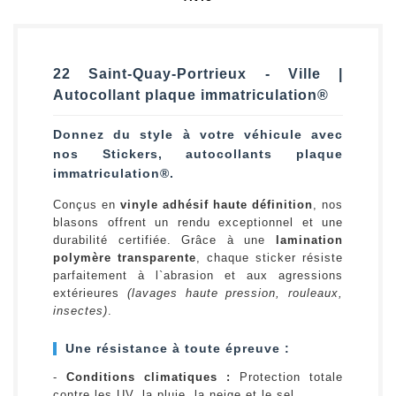
22 Saint-Quay-Portrieux - Ville |
Autocollant plaque immatriculation®
Donnez du style à votre véhicule avec
nos Stickers, autocollants plaque
immatriculation®.
Conçus en
vinyle adhésif haute définition
, nos
blasons offrent un rendu exceptionnel et une
durabilité certifiée. Grâce à une
lamination
polymère transparente
, chaque sticker résiste
parfaitement à l`abrasion et aux agressions
extérieures
(lavages haute pression, rouleaux,
insectes)
.
Une résistance à toute épreuve :
-
Conditions climatiques :
Protection totale
contre les UV, la pluie, la neige et le sel.