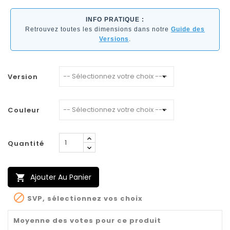
INFO PRATIQUE :
Retrouvez toutes les dimensions dans notre
Guide des
Versions
.
Version
Couleur
Quantité
Ajouter Au Panier


SVP, sélectionnez vos choix
Moyenne des votes pour ce produit