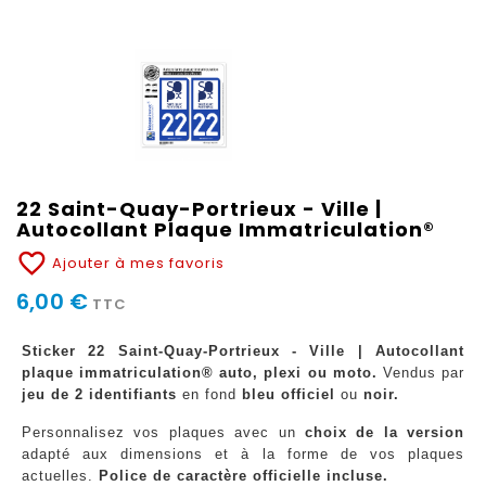
22 Saint-Quay-Portrieux - Ville |
Autocollant Plaque Immatriculation®
favorite_border
Ajouter à mes favoris
6,00 €
TTC
Sticker 22 Saint-Quay-Portrieux - Ville | Autocollant
plaque immatriculation® auto, plexi ou moto.
Vendus par
jeu de 2 identifiants
en fond
bleu officiel
ou
noir.
Personnalisez vos plaques avec un
choix de la version
adapté aux dimensions et à la forme de vos plaques
actuelles.
Police de caractère officielle incluse.