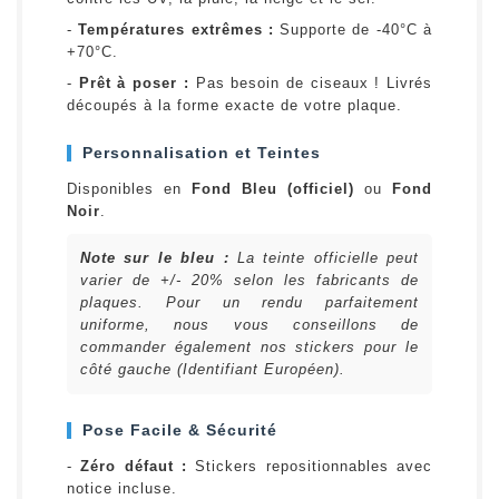
-
Températures extrêmes :
Supporte de -40°C à
+70°C.
-
Prêt à poser :
Pas besoin de ciseaux ! Livrés
découpés à la forme exacte de votre plaque.
Personnalisation et Teintes
Disponibles en
Fond Bleu (officiel)
ou
Fond
Noir
.
Note sur le bleu :
La teinte officielle peut
varier de +/- 20% selon les fabricants de
plaques. Pour un rendu parfaitement
uniforme, nous vous conseillons de
commander également nos stickers pour le
côté gauche (Identifiant Européen).
Pose Facile & Sécurité
-
Zéro défaut :
Stickers repositionnables avec
notice incluse.