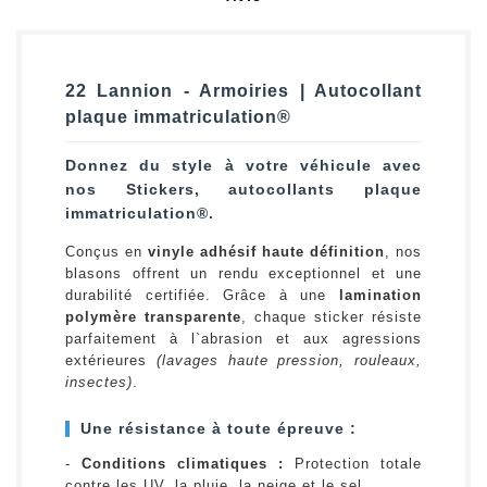
22 Lannion - Armoiries | Autocollant
plaque immatriculation®
Donnez du style à votre véhicule avec
nos Stickers, autocollants plaque
immatriculation®.
Conçus en
vinyle adhésif haute définition
, nos
blasons offrent un rendu exceptionnel et une
durabilité certifiée. Grâce à une
lamination
polymère transparente
, chaque sticker résiste
parfaitement à l`abrasion et aux agressions
extérieures
(lavages haute pression, rouleaux,
insectes)
.
Une résistance à toute épreuve :
-
Conditions climatiques :
Protection totale
contre les UV, la pluie, la neige et le sel.