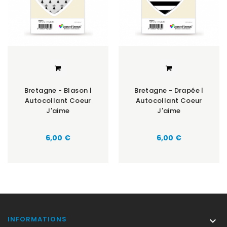
Bretagne - Blason |
Bretagne - Drapée |
Autocollant Coeur
Autocollant Coeur
J'aime
J'aime
Prix
Prix
6,00 €
6,00 €
INFORMATIONS
