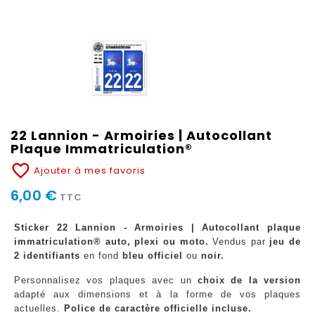
22 Lannion - Armoiries | Autocollant
Plaque Immatriculation®
favorite_border
Ajouter à mes favoris
6,00 €
TTC
Sticker 22 Lannion - Armoiries | Autocollant plaque
immatriculation® auto, plexi ou moto.
Vendus par
jeu de
2 identifiants
en fond
bleu officiel
ou
noir.
Personnalisez vos plaques avec un
choix de la version
adapté aux dimensions et à la forme de vos plaques
actuelles.
Police de caractère officielle incluse.