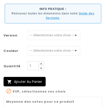
INFO PRATIQUE :
Retrouvez toutes les dimensions dans notre
Guide des
Versions
.
Version
Couleur
Quantité
Ajouter Au Panier


SVP, sélectionnez vos choix
Moyenne des votes pour ce produit