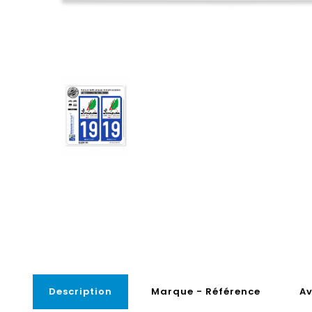
Description
Marque - Référence
Av