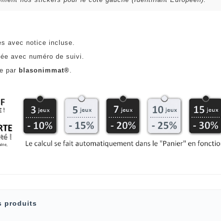
es avec notice incluse.
ée avec numéro de suivi.
ce par
blasonimmat®
.
s produits