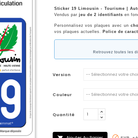
Sticker 19 Limousin - Tourisme | Aut
Vendus par
jeu de 2 identifiants
en fo
Personnalisez vos plaques avec un
cho
vos plaques actuelles.
Police de caract
Retrouvez toutes les 
Version
Couleur
Quantité

Ajouter Au Panier
SVP, sé