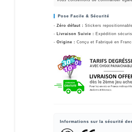
Pose Facile & Sécurité
-
Zéro défaut :
Stickers repositionnabl
-
Livraison Suivie :
Expédition sécuris
-
Origine :
Conçu et Fabriqué en Fran
Informations sur la sécurité de