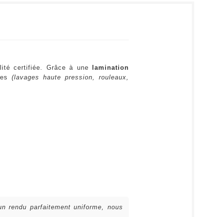
lité certifiée. Grâce à une
lamination
ures
(lavages haute pression, rouleaux,
 un rendu parfaitement uniforme, nous