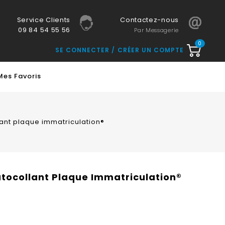
Service Clients
Contactez-nous
09 84 54 55 56
Par Messagerie
0
SE CONNECTER
CRÉER UN COMPTE
Mes Favoris
lant plaque immatriculation®
utocollant Plaque Immatriculation®