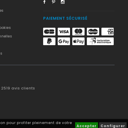
es
PAIEMENT SÉCURISÉ
ookies
nelles
us
2519
avis clients
on pour profiter pleinement de votre
Accepter
Configurer