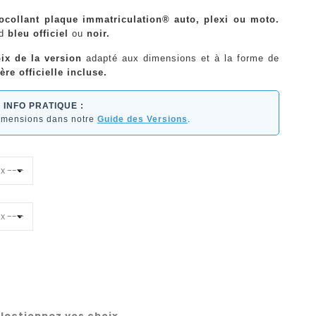
ocollant plaque immatriculation® auto, plexi ou moto.
nd
bleu officiel
ou
noir.
ix de la version
adapté aux dimensions et à la forme de
ère officielle incluse.
INFO PRATIQUE :
dimensions dans notre
Guide des Versions
.
lectionnez vos choix