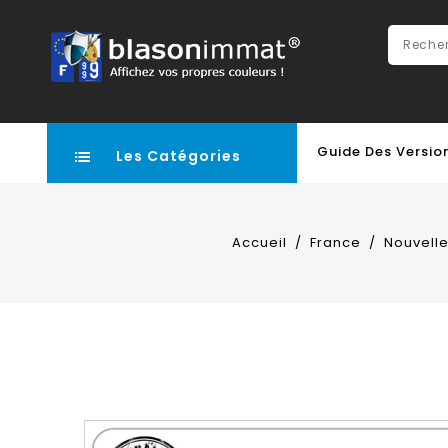
Guide Des Versio
Les Catégories
Accueil
France
Nouvell