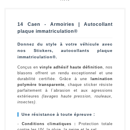
14 Caen - Armoiries | Autocollant
plaque immatriculation®
Donnez du style à votre véhicule avec
nos Stickers, autocollants plaque
immatriculation®.
Conçus en
vinyle adhésif haute définition
, nos
blasons offrent un rendu exceptionnel et une
durabilité certifiée. Grâce à une
lamination
polymère transparente
, chaque sticker résiste
parfaitement à l`abrasion et aux agressions
extérieures
(lavages haute pression, rouleaux,
insectes)
.
Une résistance à toute épreuve :
-
Conditions climatiques :
Protection totale
contre les UV, la pluie, la neige et le sel.