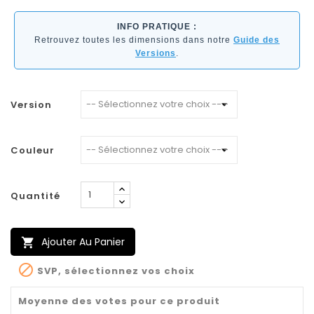
INFO PRATIQUE :
Retrouvez toutes les dimensions dans notre
Guide des
Versions
.
Version
Couleur
Quantité
Ajouter Au Panier


SVP, sélectionnez vos choix
Moyenne des votes pour ce produit