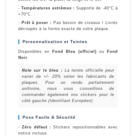
-
Températures extrêmes :
Supporte de -40°C à
+70°C.
-
Prêt à poser :
Pas besoin de ciseaux ! Livrés
découpés à la forme exacte de votre plaque.
Personnalisation et Teintes
Disponibles en
Fond Bleu (officiel)
ou
Fond
Noir
.
Note sur le bleu :
La teinte officielle peut
varier de +/- 20% selon les fabricants de
plaques. Pour un rendu parfaitement
uniforme, nous vous conseillons de
commander également nos stickers pour le
côté gauche (Identifiant Européen).
Pose Facile & Sécurité
-
Zéro défaut :
Stickers repositionnables avec
notice incluse.