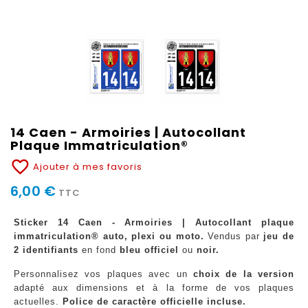
14 Caen - Armoiries | Autocollant
Plaque Immatriculation®
favorite_border
Ajouter à mes favoris
6,00 €
TTC
Sticker 14 Caen - Armoiries | Autocollant plaque
immatriculation® auto, plexi ou moto.
Vendus par
jeu de
2 identifiants
en fond
bleu officiel
ou
noir.
Personnalisez vos plaques avec un
choix de la version
adapté aux dimensions et à la forme de vos plaques
actuelles.
Police de caractère officielle incluse.