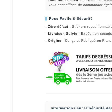
vous conseillons de commander égalem
Pose Facile & Sécurité
-
Zéro défaut :
Stickers repositionnabl
-
Livraison Suivie :
Expédition sécuris
-
Origine :
Conçu et Fabriqué en Fran
Informations sur la sécurité de