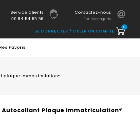
Service Clients
Contactez-nous
09 84 54 55 56
Par Messagerie
0
SE CONNECTER
CRÉER UN COMPTE
Mes Favoris
nt plaque immatriculation®
 Autocollant Plaque Immatriculation®