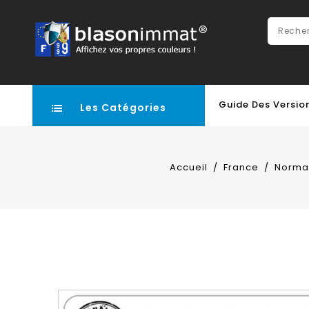
Guide Des Versio
Les Catégories
Accueil
France
Norma