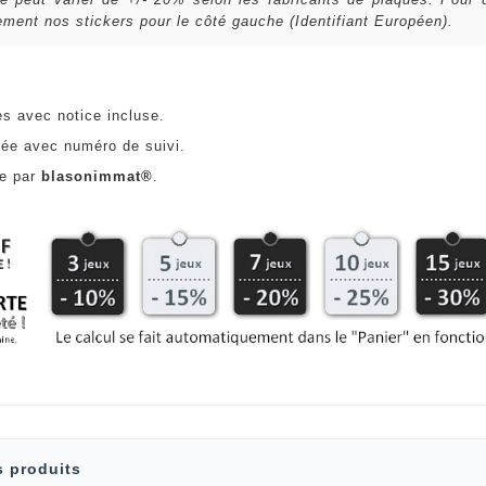
ent nos stickers pour le côté gauche (Identifiant Européen).
es avec notice incluse.
ée avec numéro de suivi.
ce par
blasonimmat®
.
s produits