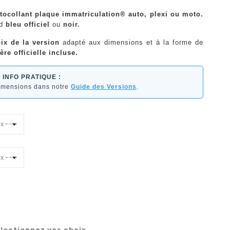
tocollant plaque immatriculation® auto, plexi ou moto.
nd
bleu officiel
ou
noir.
ix de la version
adapté aux dimensions et à la forme de
ère officielle incluse.
INFO PRATIQUE :
dimensions dans notre
Guide des Versions
.
lectionnez vos choix