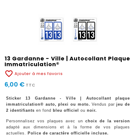
13 Gardanne - Ville | Autocollant Plaque
Immatriculation®
favorite_border
Ajouter à mes favoris
6,00 €
TTC
Sticker 13 Gardanne - Ville | Autocollant plaque
immatriculation® auto, plexi ou moto.
Vendus par
jeu de
2 identifiants
en fond
bleu officiel
ou
noir.
Personnalisez vos plaques avec un
choix de la version
adapté aux dimensions et à la forme de vos plaques
actuelles.
Police de caractère officielle incluse.