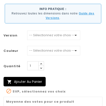
INFO PRATIQUE :
Retrouvez toutes les dimensions dans notre
Guide des
Versions
.
Version
Couleur
Quantité
Ajouter Au Panier


SVP, sélectionnez vos choix
Moyenne des votes pour ce produit