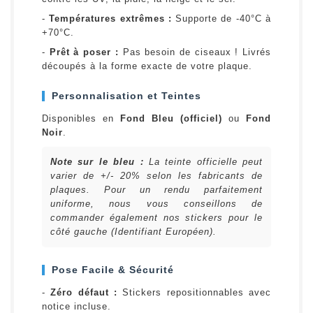
-
Températures extrêmes :
Supporte de -40°C à
+70°C.
-
Prêt à poser :
Pas besoin de ciseaux ! Livrés
découpés à la forme exacte de votre plaque.
Personnalisation et Teintes
Disponibles en
Fond Bleu (officiel)
ou
Fond
Noir
.
Note sur le bleu :
La teinte officielle peut
varier de +/- 20% selon les fabricants de
plaques. Pour un rendu parfaitement
uniforme, nous vous conseillons de
commander également nos stickers pour le
côté gauche (Identifiant Européen).
Pose Facile & Sécurité
-
Zéro défaut :
Stickers repositionnables avec
notice incluse.