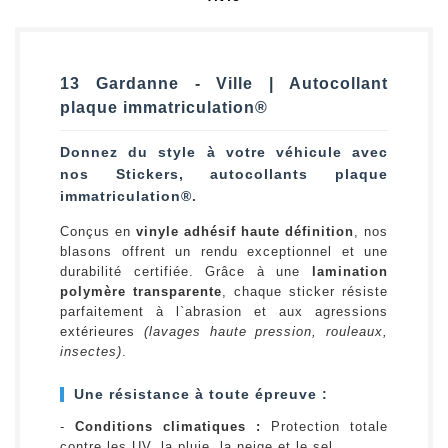
13 Gardanne - Ville | Autocollant
plaque immatriculation®
Donnez du style à votre véhicule avec
nos Stickers, autocollants plaque
immatriculation®.
Conçus en
vinyle adhésif haute définition
, nos
blasons offrent un rendu exceptionnel et une
durabilité certifiée. Grâce à une
lamination
polymère transparente
, chaque sticker résiste
parfaitement à l`abrasion et aux agressions
extérieures
(lavages haute pression, rouleaux,
insectes)
.
Une résistance à toute épreuve :
-
Conditions climatiques :
Protection totale
contre les UV, la pluie, la neige et le sel.