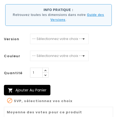
INFO PRATIQUE :
Retrouvez toutes les dimensions dans notre
Guide des
Versions
.
Version
Couleur
Quantité
Ajouter Au Panier


SVP, sélectionnez vos choix
Moyenne des votes pour ce produit