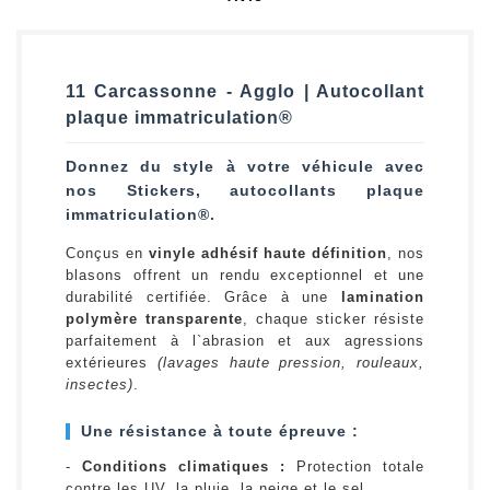
11 Carcassonne - Agglo | Autocollant
plaque immatriculation®
Donnez du style à votre véhicule avec
nos Stickers, autocollants plaque
immatriculation®.
Conçus en
vinyle adhésif haute définition
, nos
blasons offrent un rendu exceptionnel et une
durabilité certifiée. Grâce à une
lamination
polymère transparente
, chaque sticker résiste
parfaitement à l`abrasion et aux agressions
extérieures
(lavages haute pression, rouleaux,
insectes)
.
Une résistance à toute épreuve :
-
Conditions climatiques :
Protection totale
contre les UV, la pluie, la neige et le sel.