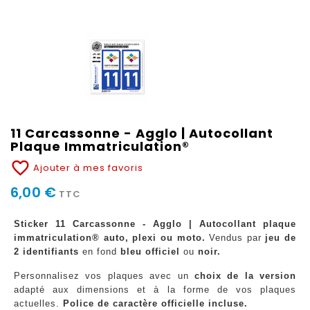
11 Carcassonne - Agglo | Autocollant
Plaque Immatriculation®
favorite_border
Ajouter à mes favoris
6,00 €
TTC
Sticker 11 Carcassonne - Agglo | Autocollant plaque
immatriculation® auto, plexi ou moto.
Vendus par
jeu de
2 identifiants
en fond
bleu officiel
ou
noir.
Personnalisez vos plaques avec un
choix de la version
adapté aux dimensions et à la forme de vos plaques
actuelles.
Police de caractère officielle incluse.