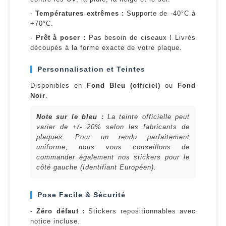
-
Températures extrêmes :
Supporte de -40°C à
+70°C.
-
Prêt à poser :
Pas besoin de ciseaux ! Livrés
découpés à la forme exacte de votre plaque.
Personnalisation et Teintes
Disponibles en
Fond Bleu (officiel)
ou
Fond
Noir
.
Note sur le bleu :
La teinte officielle peut
varier de +/- 20% selon les fabricants de
plaques. Pour un rendu parfaitement
uniforme, nous vous conseillons de
commander également nos stickers pour le
côté gauche (Identifiant Européen).
Pose Facile & Sécurité
-
Zéro défaut :
Stickers repositionnables avec
notice incluse.