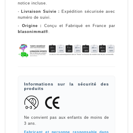
notice incluse.
-
Livraison Suivie :
Expédition sécurisée avec
numéro de suivi.
-
Origine :
Conçu et Fabriqué en France par
blasonimmat®
.
Informations sur la sécurité des
produits
Ne convient pas aux enfants de moins de
3 ans.
Fabricant et personne responsable dans