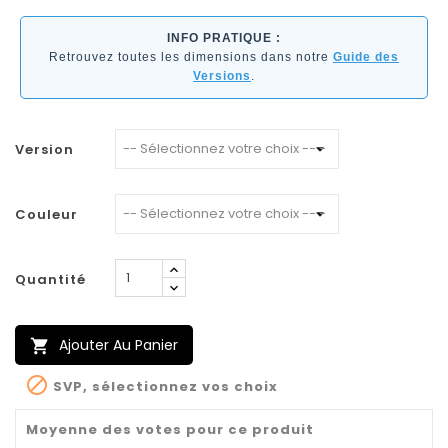
INFO PRATIQUE :
Retrouvez toutes les dimensions dans notre
Guide des
Versions
.
Version
Couleur
Quantité
Ajouter Au Panier


SVP, sélectionnez vos choix
Moyenne des votes pour ce produit