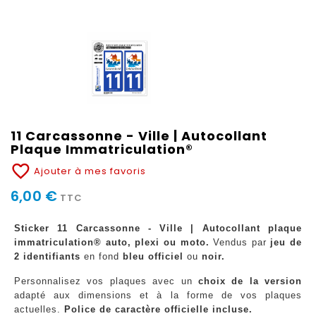
11 Carcassonne - Ville | Autocollant
Plaque Immatriculation®
favorite_border
Ajouter à mes favoris
6,00 €
TTC
Sticker 11 Carcassonne - Ville | Autocollant plaque
immatriculation® auto, plexi ou moto.
Vendus par
jeu de
2 identifiants
en fond
bleu officiel
ou
noir.
Personnalisez vos plaques avec un
choix de la version
adapté aux dimensions et à la forme de vos plaques
actuelles.
Police de caractère officielle incluse.