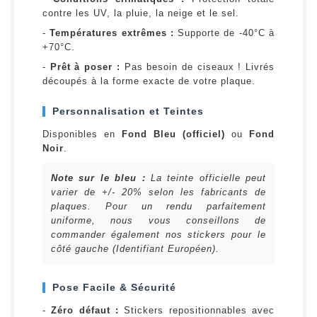
contre les UV, la pluie, la neige et le sel.
-
Températures extrêmes :
Supporte de -40°C à
+70°C.
-
Prêt à poser :
Pas besoin de ciseaux ! Livrés
découpés à la forme exacte de votre plaque.
Personnalisation et Teintes
Disponibles en
Fond Bleu (officiel)
ou
Fond
Noir
.
Note sur le bleu :
La teinte officielle peut
varier de +/- 20% selon les fabricants de
plaques. Pour un rendu parfaitement
uniforme, nous vous conseillons de
commander également nos stickers pour le
côté gauche (Identifiant Européen).
Pose Facile & Sécurité
-
Zéro défaut :
Stickers repositionnables avec