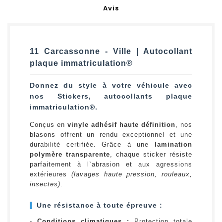
Avis
11 Carcassonne - Ville | Autocollant
plaque immatriculation®
Donnez du style à votre véhicule avec
nos Stickers, autocollants plaque
immatriculation®.
Conçus en
vinyle adhésif haute définition
, nos
blasons offrent un rendu exceptionnel et une
durabilité certifiée. Grâce à une
lamination
polymère transparente
, chaque sticker résiste
parfaitement à l`abrasion et aux agressions
extérieures
(lavages haute pression, rouleaux,
insectes)
.
Une résistance à toute épreuve :
-
Conditions climatiques :
Protection totale