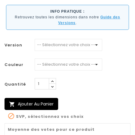
INFO PRATIQUE :
Retrouvez toutes les dimensions dans notre
Guide des
Versions
.
Version
Couleur
Quantité
Ajouter Au Panier


SVP, sélectionnez vos choix
Moyenne des votes pour ce produit