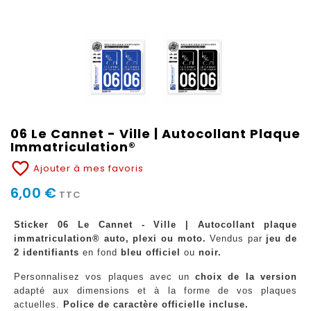
06 Le Cannet - Ville | Autocollant Plaque
Immatriculation®
favorite_border
Ajouter à mes favoris
6,00 €
TTC
Sticker 06 Le Cannet - Ville | Autocollant plaque
immatriculation® auto, plexi ou moto.
Vendus par
jeu de
2 identifiants
en fond
bleu officiel
ou
noir.
Personnalisez vos plaques avec un
choix de la version
adapté aux dimensions et à la forme de vos plaques
actuelles.
Police de caractère officielle incluse.