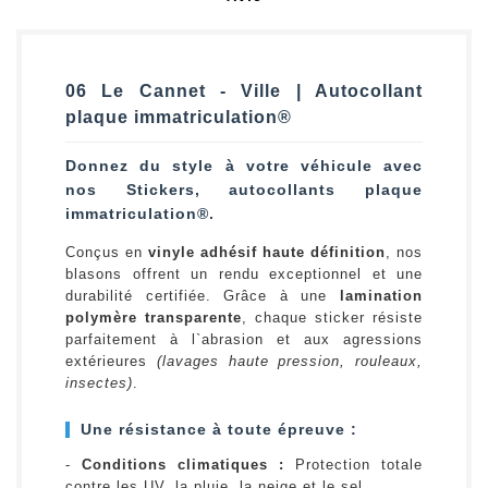
06 Le Cannet - Ville | Autocollant
plaque immatriculation®
Donnez du style à votre véhicule avec
nos Stickers, autocollants plaque
immatriculation®.
Conçus en
vinyle adhésif haute définition
, nos
blasons offrent un rendu exceptionnel et une
durabilité certifiée. Grâce à une
lamination
polymère transparente
, chaque sticker résiste
parfaitement à l`abrasion et aux agressions
extérieures
(lavages haute pression, rouleaux,
insectes)
.
Une résistance à toute épreuve :
-
Conditions climatiques :
Protection totale
contre les UV, la pluie, la neige et le sel.