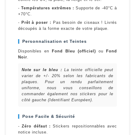
-
Températures extrêmes :
Supporte de -40°C à
+70°C.
-
Prêt à poser :
Pas besoin de ciseaux ! Livrés
découpés à la forme exacte de votre plaque.
Personnalisation et Teintes
Disponibles en
Fond Bleu (officiel)
ou
Fond
Noir
.
Note sur le bleu :
La teinte officielle peut
varier de +/- 20% selon les fabricants de
plaques. Pour un rendu parfaitement
uniforme, nous vous conseillons de
commander également nos stickers pour le
côté gauche (Identifiant Européen).
Pose Facile & Sécurité
-
Zéro défaut :
Stickers repositionnables avec
notice incluse.