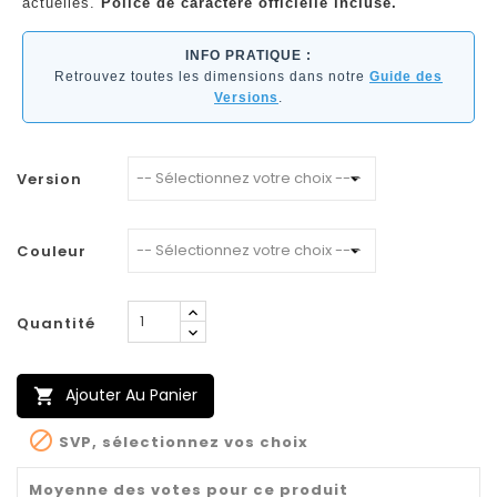
actuelles.
Police de caractère officielle incluse.
INFO PRATIQUE :
Retrouvez toutes les dimensions dans notre
Guide des
Versions
.
Version
Couleur
Quantité
Ajouter Au Panier


SVP, sélectionnez vos choix
Moyenne des votes pour ce produit