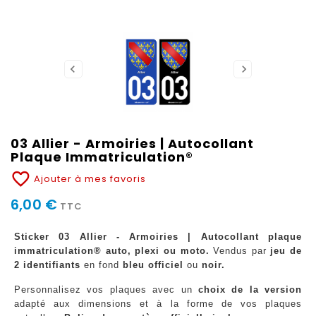
03 Allier - Armoiries | Autocollant
Plaque Immatriculation®
favorite_border
Ajouter à mes favoris
6,00 €
TTC
Sticker 03 Allier - Armoiries | Autocollant plaque
immatriculation® auto, plexi ou moto.
Vendus par
jeu de
2 identifiants
en fond
bleu officiel
ou
noir.
Personnalisez vos plaques avec un
choix de la version
adapté aux dimensions et à la forme de vos plaques