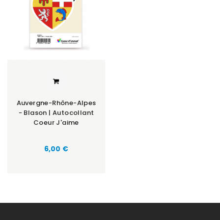
Auvergne-Rhône-Alpes
- Blason | Autocollant
Coeur J'aime
Prix
6,00 €