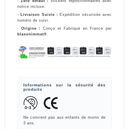
-
Zéro défaut :
Stickers repositionnables avec
notice incluse.
-
Livraison Suivie :
Expédition sécurisée avec
numéro de suivi.
-
Origine :
Conçu et Fabriqué en France par
blasonimmat®
.
Informations sur la sécurité des
produits
Ne convient pas aux enfants de moins de
3 ans.