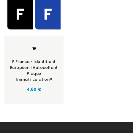
F France - Identifiant
Européen | Autocollant
Plaque
Immatriculation®
Prix
4,60 €