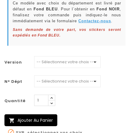
Ce modèle avec choix du département est livré par
défaut en
Fond BLEU
. Pour l`obtenir en
Fond NOIR
,
finalisez votre commande puis indiquez-le nous
immédiatement via le formulaire
Contactez-nous
.
Sans demande de votre part, vos stickers seront
expédiés en Fond BLEU.
Version
N° Dépt
Quantité
Ajouter Au Panier


SVP, sélectionnez vos choix