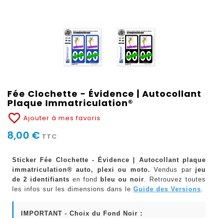
Fée Clochette - Évidence | Autocollant
Plaque Immatriculation®
favorite_border
Ajouter à mes favoris
8,00 €
TTC
Sticker Fée Clochette - Évidence | Autocollant plaque
immatriculation® auto, plexi ou moto.
Vendus par
jeu
de 2 identifiants
en fond
bleu ou noir
. Retrouvez toutes
les infos sur les dimensions dans le
Guide des Versions
.
IMPORTANT - Choix du Fond Noir :