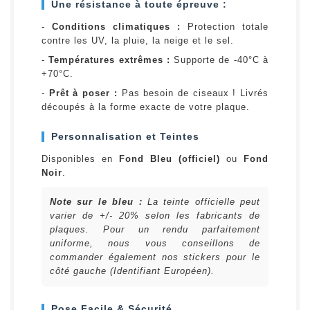
Une résistance à toute épreuve :
-
Conditions climatiques :
Protection totale
contre les UV, la pluie, la neige et le sel.
-
Températures extrêmes :
Supporte de -40°C à
+70°C.
-
Prêt à poser :
Pas besoin de ciseaux ! Livrés
découpés à la forme exacte de votre plaque.
Personnalisation et Teintes
Disponibles en
Fond Bleu (officiel)
ou
Fond
Noir
.
Note sur le bleu :
La teinte officielle peut
varier de +/- 20% selon les fabricants de
plaques. Pour un rendu parfaitement
uniforme, nous vous conseillons de
commander également nos stickers pour le
côté gauche (Identifiant Européen).
Pose Facile & Sécurité