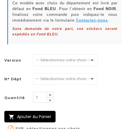
Ce modèle avec choix du département est livré par
défaut en
Fond BLEU
. Pour l`obtenir en
Fond NOIR
,
finalisez votre commande puis indiquez-le nous
immédiatement via le formulaire
Contactez-nous
.
Sans demande de votre part, vos stickers seront
expédiés en Fond BLEU.
Version
N° Dépt
Quantité
Ajouter Au Panier


SVP, sélectionnez vos choix