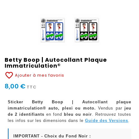
Betty Boop | Autocollant Plaque
Immatriculation®
favorite_border
Ajouter à mes favoris
8,00 €
TTC
Sticker Betty Boop | Autocollant plaque
immatriculation® auto, plexi ou moto.
Vendus par
jeu
de 2 identifiants
en fond
bleu ou noir
. Retrouvez toutes
les infos sur les dimensions dans le
Guide des Versions
.
IMPORTANT - Choix du Fond Noir :