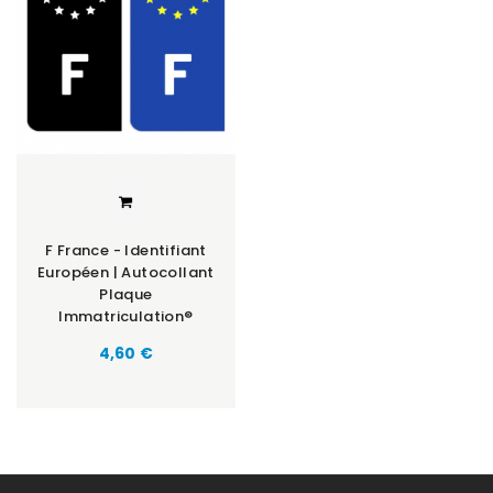
F France - Identifiant
Européen | Autocollant
Plaque
Immatriculation®
Prix
4,60 €