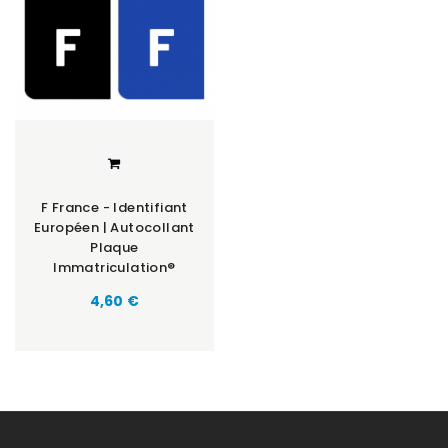
F France - Identifiant
Européen | Autocollant
Plaque
Immatriculation®
Prix
4,60 €