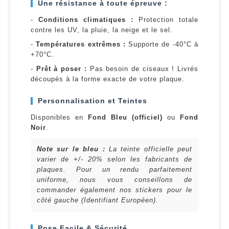
Une résistance à toute épreuve :
-
Conditions climatiques :
Protection totale
contre les UV, la pluie, la neige et le sel.
-
Températures extrêmes :
Supporte de -40°C à
+70°C.
-
Prêt à poser :
Pas besoin de ciseaux ! Livrés
découpés à la forme exacte de votre plaque.
Personnalisation et Teintes
Disponibles en
Fond Bleu (officiel)
ou
Fond
Noir
.
Note sur le bleu :
La teinte officielle peut
varier de +/- 20% selon les fabricants de
plaques. Pour un rendu parfaitement
uniforme, nous vous conseillons de
commander également nos stickers pour le
côté gauche (Identifiant Européen).
Pose Facile & Sécurité