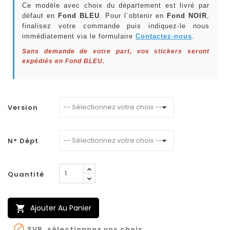
Ce modèle avec choix du département est livré par
défaut en
Fond BLEU
. Pour l`obtenir en
Fond NOIR
,
finalisez votre commande puis indiquez-le nous
immédiatement via le formulaire
Contactez-nous
.
Sans demande de votre part, vos stickers seront
expédiés en Fond BLEU.
Version
N° Dépt
Quantité
Ajouter Au Panier


SVP, sélectionnez vos choix