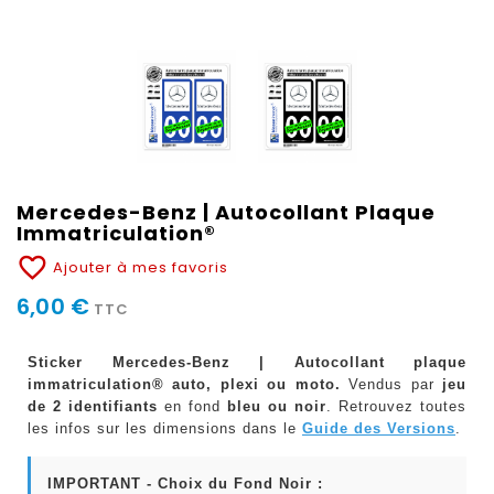
Mercedes-Benz | Autocollant Plaque
Immatriculation®
favorite_border
Ajouter à mes favoris
6,00 €
TTC
Sticker Mercedes-Benz | Autocollant plaque
immatriculation® auto, plexi ou moto.
Vendus par
jeu
de 2 identifiants
en fond
bleu ou noir
. Retrouvez toutes
les infos sur les dimensions dans le
Guide des Versions
.
IMPORTANT - Choix du Fond Noir :