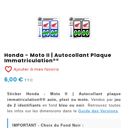
Honda - Moto II | Autocollant Plaque
Immatriculation®®
favorite_border
Ajouter à mes favoris
6,00 €
TTC
Sticker Honda - Moto II | Autocollant plaque
immatriculation®® auto, plexi ou moto.
Vendus par
jeu
de 2 identifiants
en fond
bleu ou noir
. Retrouvez toutes
les infos sur les dimensions dans le
Guide des Versions
.
IMPORTANT - Choix du Fond Noir :