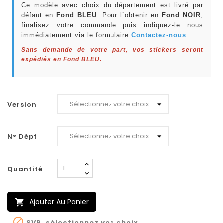
Ce modèle avec choix du département est livré par
défaut en
Fond BLEU
. Pour l`obtenir en
Fond NOIR
,
finalisez votre commande puis indiquez-le nous
immédiatement via le formulaire
Contactez-nous
.
Sans demande de votre part, vos stickers seront
expédiés en Fond BLEU.
Version
N° Dépt
Quantité
Ajouter Au Panier


SVP, sélectionnez vos choix