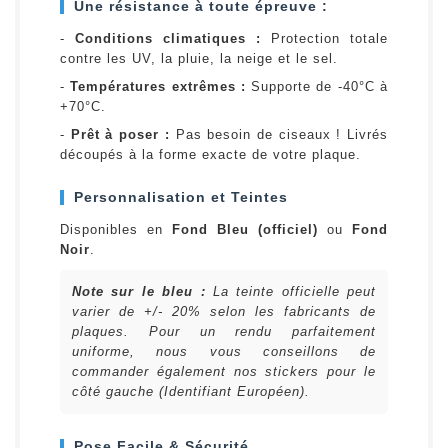
Une résistance à toute épreuve :
-
Conditions climatiques :
Protection totale
contre les UV, la pluie, la neige et le sel.
-
Températures extrêmes :
Supporte de -40°C à
+70°C.
-
Prêt à poser :
Pas besoin de ciseaux ! Livrés
découpés à la forme exacte de votre plaque.
Personnalisation et Teintes
Disponibles en
Fond Bleu (officiel)
ou
Fond
Noir
.
Note sur le bleu :
La teinte officielle peut
varier de +/- 20% selon les fabricants de
plaques. Pour un rendu parfaitement
uniforme, nous vous conseillons de
commander également nos stickers pour le
côté gauche (Identifiant Européen).
Pose Facile & Sécurité