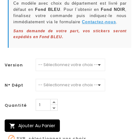
Ce modèle avec choix du département est livré par
défaut en
Fond BLEU
. Pour l`obtenir en
Fond NOIR
,
finalisez votre commande puis indiquez-le nous
immédiatement via le formulaire
Contactez-nous
.
Sans demande de votre part, vos stickers seront
expédiés en Fond BLEU.
Version
N° Dépt
Quantité
Ajouter Au Panier


SVP, sélectionnez vos choix