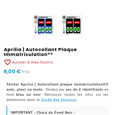
Aprilia | Autocollant Plaque
Immatriculation®®
favorite_border
Ajouter à mes favoris
6,00 €
TTC
Sticker Aprilia | Autocollant plaque immatriculation®®
auto, plexi ou moto.
Vendus par
jeu de 2 identifiants
en
fond
bleu ou noir
. Retrouvez toutes les infos sur les
dimensions dans le
Guide des Versions
.
IMPORTANT - Choix du Fond Noir :