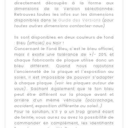
directement découpés à la forme aux
dimensions de la Version sélectionnée.
Retrouvez toutes les infos sur les dimensions
disponibles dans le
Guide des Versions
(pour
toutes autres dimensions contactez-nous)
.
Ils sont disponibles en deux couleurs de fond
: Bleu
(officiel)
ou Noir !
Concernant le Fond Bleu, c`est le bleu officiel,
mais il existe une tolérance de +/- 20% et
chaque fabricants de plaque utilise donc un
bleu différent. Quand nous rajoutons
l`ancienneté de la plaque et l`exposition au
soleil, il est impossible de pouvoir s`adapter
à chaque plaque.
(voir les plaques autour de
vous)
... Sachant également que le ton bleu
peut être différent sur la plaque avant et
arrière d’un même véhicule
(accrochage,
accident, exposition différente au soleil…)
Pour la solution, s`il y a un trop grand écart
de teinte, vous aurez ou avez la possibilité de
commander en complément, les identifiants