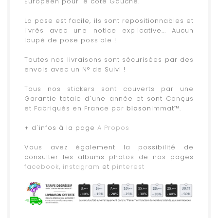
Européen pour le côté Gauche.
.
La pose est facile, ils sont repositionnables et
livrés avec une notice explicative... Aucun
loupé de pose possible !
.
Toutes nos livraisons sont sécurisées par des
envois avec un N° de Suivi !
.
Tous nos stickers sont couverts par une
Garantie totale d`une année et sont Conçus
et Fabriqués en France par
blason
immat™.
.
+ d`infos à la page
A Propos
.
Vous avez également la possibilité de
consulter les albums photos de nos pages
facebook
,
instagram
et
pinterest
.
.