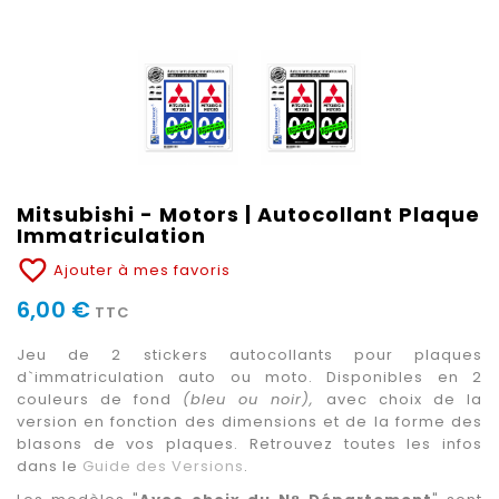
Mitsubishi - Motors | Autocollant Plaque
Immatriculation
favorite_border
Ajouter à mes favoris
6,00 €
TTC
Jeu de 2 stickers autocollants pour plaques
d`immatriculation auto ou moto. Disponibles en 2
couleurs de fond
(bleu ou noir),
avec choix de la
version en fonction des dimensions et de la forme des
blasons de vos plaques. Retrouvez toutes les infos
dans le
Guide des Versions
.