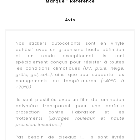
Marque - Référence
Avis
Nos stickers autocollants sont en vinyle
adhésif avec un graphisme haute définition
et un rendu exceptionnel. Ils sont
spécialement conçus pour résister à toutes
les conditions climatiques
(UV, pluie, neige,
grêle, gel, sel...)
, ainsi que pour supporter les
changements de températures
(-40°C à
+70°C)
.
Ils sont plastifiés avec un film de lamination
polymère transparent pour une parfaite
protection contre l`abrasion et les
frottements
(Lavages rouleaux et haute
pression, insectes...)
.
Pas besoin de ciseaux !... Ils sont livrés