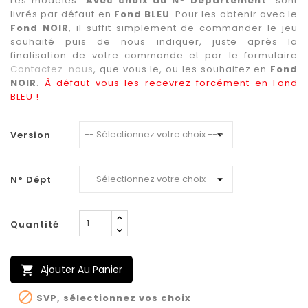
Les modèles "
Avec choix du N° Département
" sont
livrés par défaut en
Fond BLEU
. Pour les obtenir avec le
Fond NOIR
, il suffit simplement de commander le jeu
souhaité puis de nous indiquer, juste après la
finalisation de votre commande et par le formulaire
Contactez-nous
, que vous le, ou les souhaitez en
Fond
NOIR
.
À défaut vous les recevrez forcément en Fond
BLEU !
Version
N° Dépt
Quantité
Ajouter Au Panier


SVP, sélectionnez vos choix