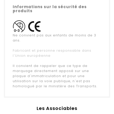
.
Informations sur la sécurité des
produits
.
Ne convient pas aux enfants de moins de 3
ans.
.
Fabricant et personne responsable dans
l`Union européenne
.
Il convient de rappeler que ce type de
marquage directement apposé sur une
plaque d`immatriculation et pour une
utilisation sur la voie publique, n`est pas
homologué par le ministère des Transports.
Les Associables