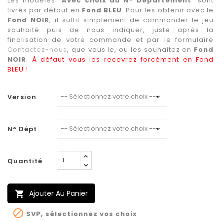
Les modèles "
Avec choix du N° Département
" sont
livrés par défaut en
Fond BLEU
. Pour les obtenir avec le
Fond NOIR
, il suffit simplement de commander le jeu
souhaité puis de nous indiquer, juste après la
finalisation de votre commande et par le formulaire
Contactez-nous
, que vous le, ou les souhaitez en
Fond
NOIR
.
À défaut vous les recevrez forcément en Fond
BLEU !
Version
N° Dépt
Quantité
Ajouter Au Panier


SVP, sélectionnez vos choix