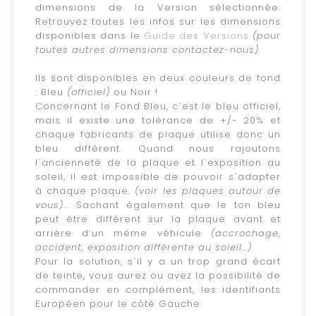
dimensions de la Version sélectionnée.
Retrouvez toutes les infos sur les dimensions
disponibles dans le
Guide des Versions
(pour
toutes autres dimensions contactez-nous)
.
Ils sont disponibles en deux couleurs de fond
: Bleu
(officiel)
ou Noir !
Concernant le Fond Bleu, c`est le bleu officiel,
mais il existe une tolérance de +/- 20% et
chaque fabricants de plaque utilise donc un
bleu différent. Quand nous rajoutons
l`ancienneté de la plaque et l`exposition au
soleil, il est impossible de pouvoir s`adapter
à chaque plaque.
(voir les plaques autour de
vous)
... Sachant également que le ton bleu
peut être différent sur la plaque avant et
arrière d’un même véhicule
(accrochage,
accident, exposition différente au soleil…)
Pour la solution, s`il y a un trop grand écart
de teinte, vous aurez ou avez la possibilité de
commander en complément, les identifiants
Européen pour le côté Gauche.