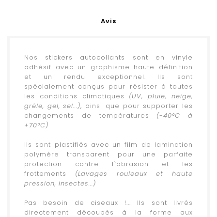
Avis
Nos stickers autocollants sont en vinyle
adhésif avec un graphisme haute définition
et un rendu exceptionnel. Ils sont
spécialement conçus pour résister à toutes
les conditions climatiques
(UV, pluie, neige,
grêle, gel, sel...)
, ainsi que pour supporter les
changements de températures
(-40°C à
+70°C)
.
Ils sont plastifiés avec un film de lamination
polymère transparent pour une parfaite
protection contre l`abrasion et les
frottements
(Lavages rouleaux et haute
pression, insectes...)
.
Pas besoin de ciseaux !... Ils sont livrés
directement découpés à la forme aux