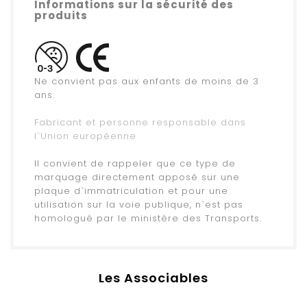
Informations sur la sécurité des
produits
.
Ne convient pas aux enfants de moins de 3
ans.
.
Fabricant et personne responsable dans
l`Union européenne
.
Il convient de rappeler que ce type de
marquage directement apposé sur une
plaque d`immatriculation et pour une
utilisation sur la voie publique, n`est pas
homologué par le ministère des Transports.
Les Associables