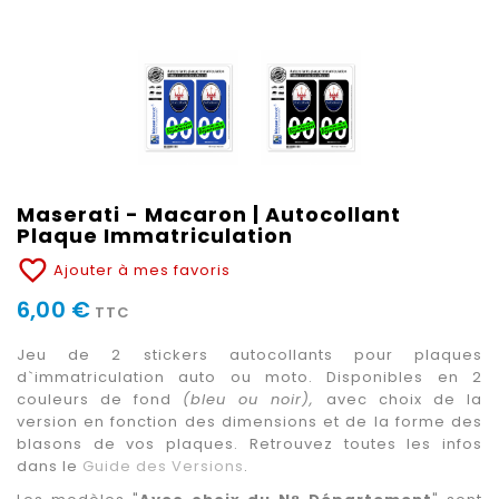
Maserati - Macaron | Autocollant
Plaque Immatriculation
favorite_border
Ajouter à mes favoris
6,00 €
TTC
Jeu de 2 stickers autocollants pour plaques
d`immatriculation auto ou moto. Disponibles en 2
couleurs de fond
(bleu ou noir),
avec choix de la
version en fonction des dimensions et de la forme des
blasons de vos plaques. Retrouvez toutes les infos
dans le
Guide des Versions
.