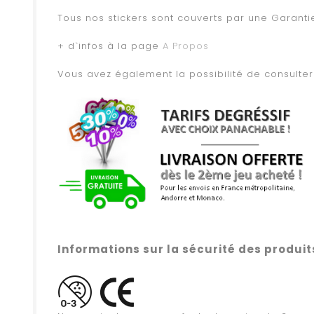
.
Tous nos stickers sont couverts par une Garant
.
+ d`infos à la page
A Propos
.
Vous avez également la possibilité de consult
.
.
.
Informations sur la sécurité des produit
.