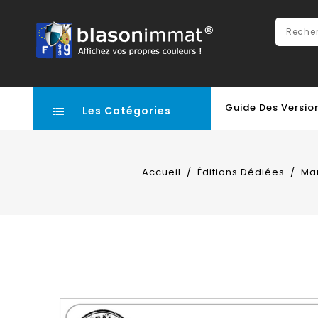
Guide Des Versio
Les Catégories
Accueil
Éditions Dédiées
Ma