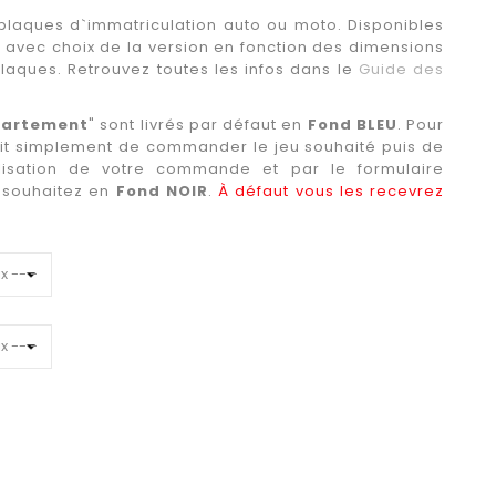
 plaques d`immatriculation auto ou moto. Disponibles
,
avec choix de la version en fonction des dimensions
laques. Retrouvez toutes les infos dans le
Guide des
partement
" sont livrés par défaut en
Fond BLEU
. Pour
uffit simplement de commander le jeu souhaité puis de
alisation de votre commande et par le formulaire
s souhaitez en
Fond NOIR
.
À défaut vous les recevrez