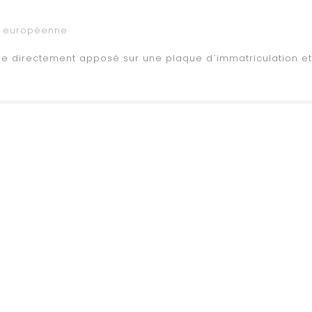
n européenne
 directement apposé sur une plaque d`immatriculation et po