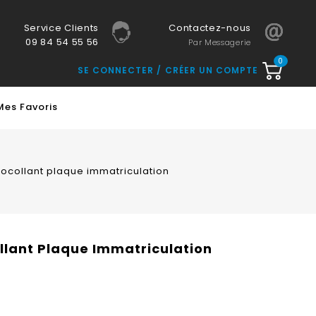
Service Clients
Contactez-nous
09 84 54 55 56
Par Messagerie
0
SE CONNECTER
CRÉER UN COMPTE
Mes Favoris
tocollant plaque immatriculation
llant Plaque Immatriculation