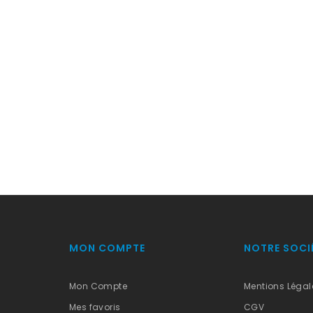
MON COMPTE
NOTRE SOCI
Mon Compte
Mentions Légal
Mes favoris
CGV