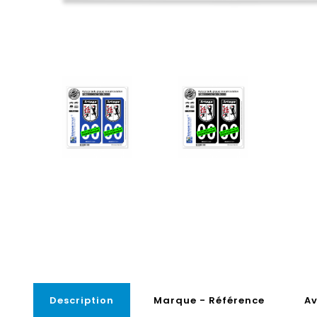
Description
Marque - Référence
Av