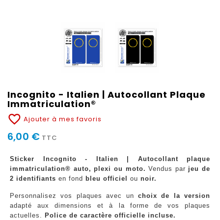
Incognito - Italien | Autocollant Plaque
Immatriculation®
favorite_border
Ajouter à mes favoris
6,00 €
TTC
Sticker Incognito - Italien | Autocollant plaque
immatriculation® auto, plexi ou moto.
Vendus par
jeu de
2 identifiants
en fond
bleu officiel
ou
noir.
Personnalisez vos plaques avec un
choix de la version
adapté aux dimensions et à la forme de vos plaques
actuelles.
Police de caractère officielle incluse.