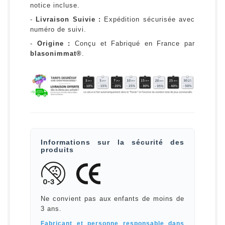
notice incluse.
-
Livraison Suivie :
Expédition sécurisée avec
numéro de suivi.
-
Origine :
Conçu et Fabriqué en France par
blasonimmat®
.
Informations sur la sécurité des
produits
Ne convient pas aux enfants de moins de
3 ans.
Fabricant et personne responsable dans