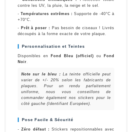
contre les UV, la pluie, la neige et le sel.
-
Températures extrêmes :
Supporte de -40°C à
+70°C.
-
Prêt à poser :
Pas besoin de ciseaux ! Livrés
découpés à la forme exacte de votre plaque.
Personnalisation et Teintes
Disponibles en
Fond Bleu (officiel)
ou
Fond
Noir
.
Note sur le bleu :
La teinte officielle peut
varier de +/- 20% selon les fabricants de
plaques. Pour un rendu parfaitement
uniforme, nous vous conseillons de
commander également nos stickers pour le
côté gauche (Identifiant Européen).
Pose Facile & Sécurité
-
Zéro défaut :
Stickers repositionnables avec