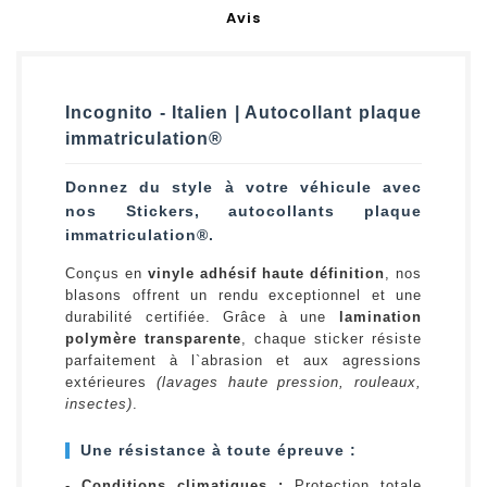
Avis
Incognito - Italien | Autocollant plaque
immatriculation®
Donnez du style à votre véhicule avec
nos Stickers, autocollants plaque
immatriculation®.
Conçus en
vinyle adhésif haute définition
, nos
blasons offrent un rendu exceptionnel et une
durabilité certifiée. Grâce à une
lamination
polymère transparente
, chaque sticker résiste
parfaitement à l`abrasion et aux agressions
extérieures
(lavages haute pression, rouleaux,
insectes)
.
Une résistance à toute épreuve :
-
Conditions climatiques :
Protection totale