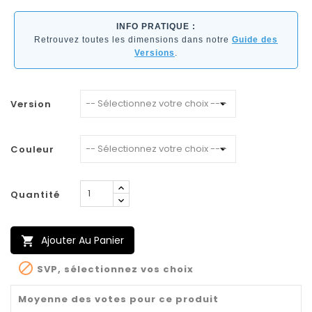
INFO PRATIQUE :
Retrouvez toutes les dimensions dans notre
Guide des
Versions
.
Version
Couleur
Quantité
Ajouter Au Panier


SVP, sélectionnez vos choix
Moyenne des votes pour ce produit