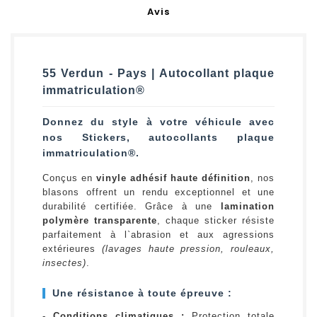
Avis
55 Verdun - Pays | Autocollant plaque
immatriculation®
Donnez du style à votre véhicule avec
nos Stickers, autocollants plaque
immatriculation®.
Conçus en
vinyle adhésif haute définition
, nos
blasons offrent un rendu exceptionnel et une
durabilité certifiée. Grâce à une
lamination
polymère transparente
, chaque sticker résiste
parfaitement à l`abrasion et aux agressions
extérieures
(lavages haute pression, rouleaux,
insectes)
.
Une résistance à toute épreuve :
-
Conditions climatiques :
Protection totale