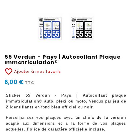
55 Verdun - Pays | Autocollant Plaque
Immatriculation®
favorite_border
Ajouter à mes favoris
6,00 €
TTC
Sticker 55 Verdun - Pays | Autocollant plaque
immatriculation® auto, plexi ou moto.
Vendus par
jeu de
2 identifiants
en fond
bleu officiel
ou
noir.
Personnalisez vos plaques avec un
choix de la version
adapté aux dimensions et à la forme de vos plaques
actuelles.
Police de caractère officielle incluse.