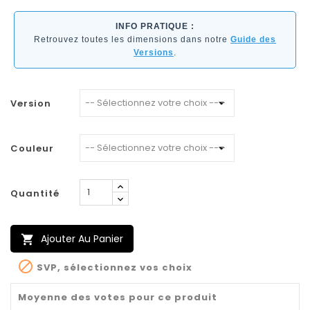
INFO PRATIQUE :
Retrouvez toutes les dimensions dans notre
Guide des
Versions
.
Version
Couleur
Quantité
Ajouter Au Panier


SVP, sélectionnez vos choix
Moyenne des votes pour ce produit