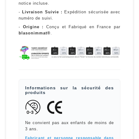
notice incluse.
-
Livraison Suivie :
Expédition sécurisée avec
numéro de suivi.
-
Origine :
Conçu et Fabriqué en France par
blasonimmat®
.
Informations sur la sécurité des
produits
Ne convient pas aux enfants de moins de
3 ans.
Fabricant et personne responsable dans