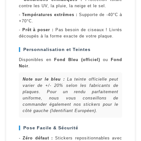
contre les UV, la pluie, la neige et le sel.
-
Températures extrêmes :
Supporte de -40°C à
+70°C.
-
Prêt à poser :
Pas besoin de ciseaux ! Livrés
découpés à la forme exacte de votre plaque.
Personnalisation et Teintes
Disponibles en
Fond Bleu (officiel)
ou
Fond
Noir
.
Note sur le bleu :
La teinte officielle peut
varier de +/- 20% selon les fabricants de
plaques. Pour un rendu parfaitement
uniforme, nous vous conseillons de
commander également nos stickers pour le
côté gauche (Identifiant Européen).
Pose Facile & Sécurité
-
Zéro défaut :
Stickers repositionnables avec