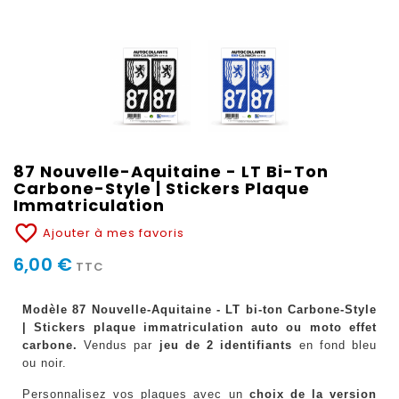
87 Nouvelle-Aquitaine - LT Bi-Ton
Carbone-Style | Stickers Plaque
Immatriculation
favorite_border
Ajouter à mes favoris
6,00 €
TTC
Modèle 87 Nouvelle-Aquitaine - LT bi-ton Carbone-Style
| Stickers plaque immatriculation auto ou moto effet
carbone.
Vendus par
jeu de 2 identifiants
en fond bleu
ou noir.
Personnalisez vos plaques avec un
choix de la version