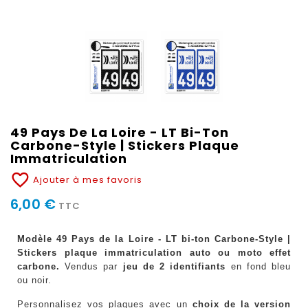
49 Pays De La Loire - LT Bi-Ton
Carbone-Style | Stickers Plaque
Immatriculation
favorite_border
Ajouter à mes favoris
6,00 €
TTC
Modèle 49 Pays de la Loire - LT bi-ton Carbone-Style |
Stickers plaque immatriculation auto ou moto effet
carbone.
Vendus par
jeu de 2 identifiants
en fond bleu
ou noir.
Personnalisez vos plaques avec un
choix de la version