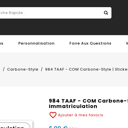
ns
Personnalisation
Foire Aux Questions
s
Carbone-Style
984 TAAF - COM Carbone-Style | Sticke
984 TAAF - COM Carbone-St
Immatriculation
favorite_border
Ajouter à mes favoris