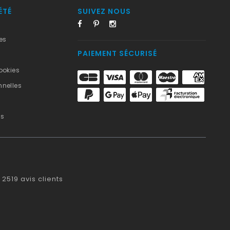
ÉTÉ
SUIVEZ NOUS
es
PAIEMENT SÉCURISÉ
ookies
nelles
us
2519
avis clients