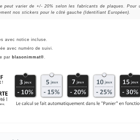
lle peut varier de +/- 20% selon les fabricants de plaques. Pour
ent nos stickers pour le côté gauche (Identifiant Européen).
es avec notice incluse.
ée avec numéro de suivi.
ce par
blasonimmat®
.