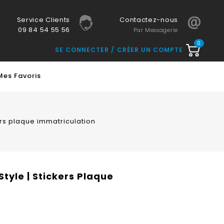
Service Clients
Contactez-nous
09 84 54 55 56
Par Messagerie
0
SE CONNECTER
CRÉER UN COMPTE
Mes Favoris
rs plaque immatriculation
yle | Stickers Plaque