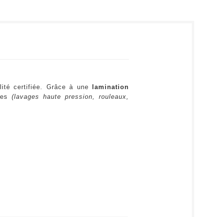
lité certifiée. Grâce à une
lamination
ures
(lavages haute pression, rouleaux,