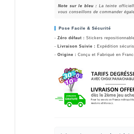
Note sur le bleu :
La teinte officie
vous conseillons de commander égalem
Pose Facile & Sécurité
-
Zéro défaut :
Stickers repositionnabl
-
Livraison Suivie :
Expédition sécuris
-
Origine :
Conçu et Fabriqué en Fran