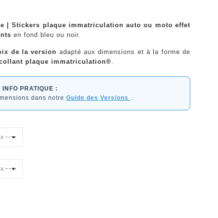
 | Stickers plaque immatriculation auto ou moto effet
ants
en fond bleu ou noir.
oix de la version
adapté aux dimensions et à la forme de
collant plaque immatriculation®
.
INFO PRATIQUE :
dimensions dans notre
Guide des Versions
.