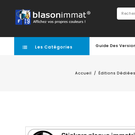
Guide Des Versio
Les Catégories
Accueil
Éditions Dédiée