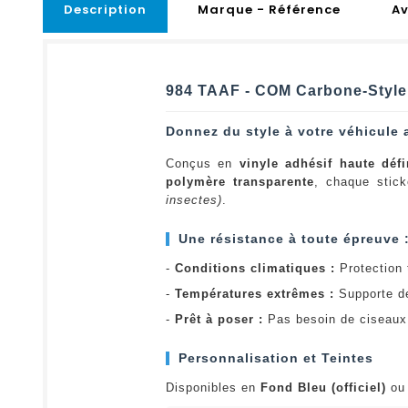
Description
Marque - Référence
Av
984 TAAF - COM Carbone-Style 
Donnez du style à votre véhicule 
Conçus en
vinyle adhésif haute défi
polymère transparente
, chaque stick
insectes)
.
Une résistance à toute épreuve 
-
Conditions climatiques :
Protection t
-
Températures extrêmes :
Supporte d
-
Prêt à poser :
Pas besoin de ciseaux 
Personnalisation et Teintes
Disponibles en
Fond Bleu (officiel)
o