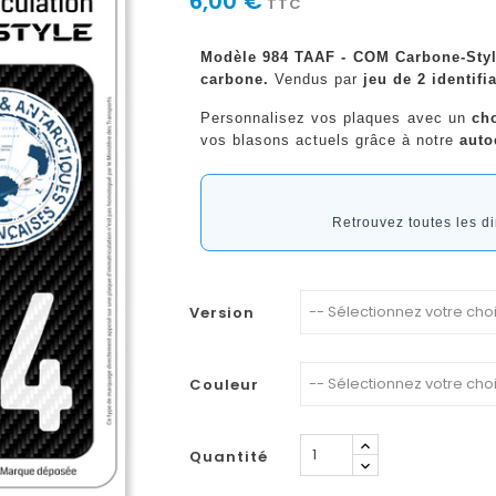
6,00 €
TTC
Modèle 984 TAAF - COM Carbone-Style
carbone.
Vendus par
jeu de 2 identifi
Personnalisez vos plaques avec un
ch
vos blasons actuels grâce à notre
auto
Retrouvez toutes les 
Version
Couleur
Quantité