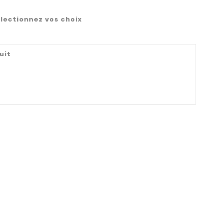
lectionnez vos choix
uit