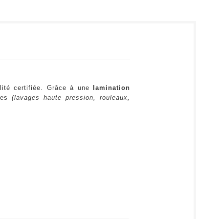
lité certifiée. Grâce à une
lamination
ures
(lavages haute pression, rouleaux,