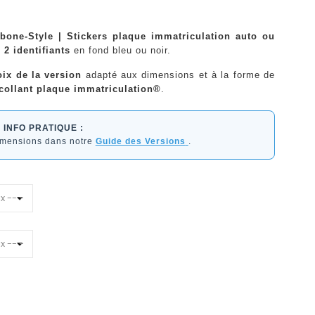
one-Style | Stickers plaque immatriculation auto ou
 2 identifiants
en fond bleu ou noir.
oix de la version
adapté aux dimensions et à la forme de
collant plaque immatriculation®
.
INFO PRATIQUE :
dimensions dans notre
Guide des Versions
.