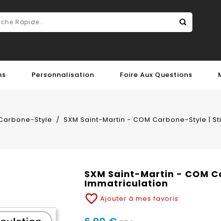
ns
Personnalisation
Foire Aux Questions
Carbone-Style
SXM Saint-Martin - COM Carbone-Style | St
SXM Saint-Martin - COM Ca
Immatriculation
favorite_border
Ajouter à mes favoris