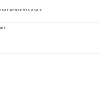
lectionnez vos choix
uit