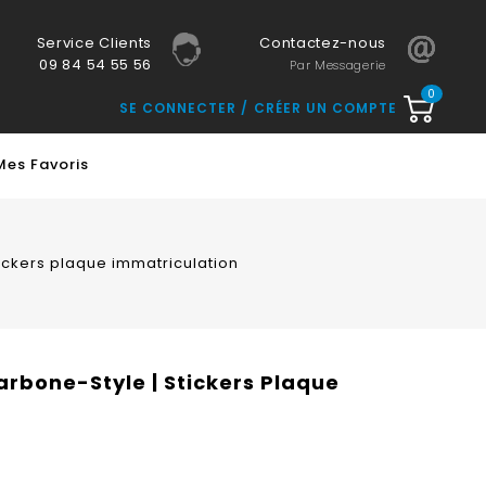
Service Clients
Contactez-nous
09 84 54 55 56
Par Messagerie
0
SE CONNECTER
CRÉER UN COMPTE
Mes Favoris
ickers plaque immatriculation
rbone-Style | Stickers Plaque