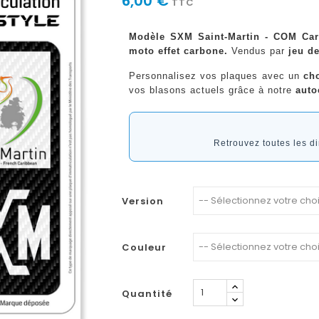
6,00 €
TTC
Modèle SXM Saint-Martin - COM Carb
moto effet carbone.
Vendus par
jeu de
Personnalisez vos plaques avec un
ch
vos blasons actuels grâce à notre
auto
Retrouvez toutes les 
Version
Couleur
Quantité