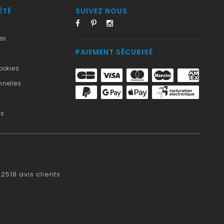
ÉTÉ
SUIVEZ NOUS
es
PAIEMENT SÉCURISÉ
ookies
nelles
us
2518
avis clients