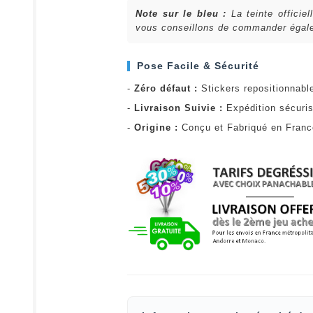
Note sur le bleu :
La teinte officie
vous conseillons de commander égalem
Pose Facile & Sécurité
-
Zéro défaut :
Stickers repositionnabl
-
Livraison Suivie :
Expédition sécuris
-
Origine :
Conçu et Fabriqué en Fran