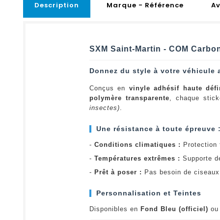
Description
Marque - Référence
Av
SXM Saint-Martin - COM Carbone
Donnez du style à votre véhicule 
Conçus en
vinyle adhésif haute défi
polymère transparente
, chaque stick
insectes)
.
Une résistance à toute épreuve 
-
Conditions climatiques :
Protection t
-
Températures extrêmes :
Supporte d
-
Prêt à poser :
Pas besoin de ciseaux 
Personnalisation et Teintes
Disponibles en
Fond Bleu (officiel)
o