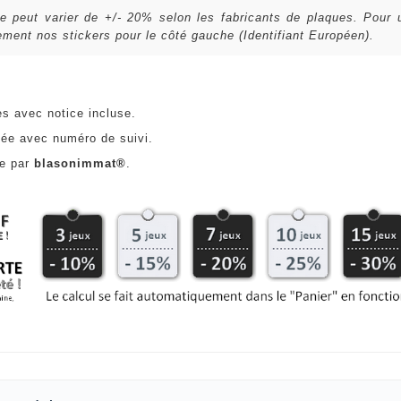
lle peut varier de +/- 20% selon les fabricants de plaques. Pour
ent nos stickers pour le côté gauche (Identifiant Européen).
es avec notice incluse.
ée avec numéro de suivi.
ce par
blasonimmat®
.